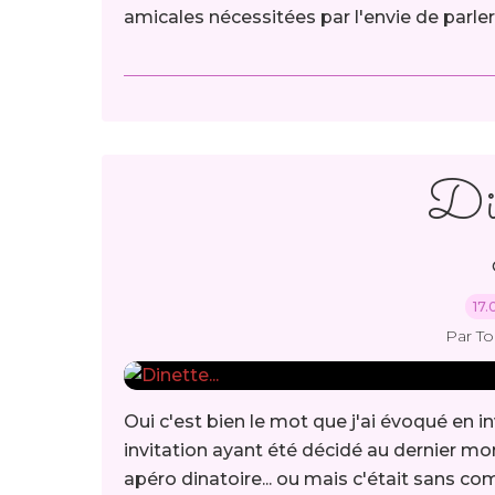
amicales nécessitées par l'envie de parler 
Din
17.
Par T
Oui c'est bien le mot que j'ai évoqué en in
invitation ayant été décidé au dernier m
apéro dinatoire... ou mais c'était sans c