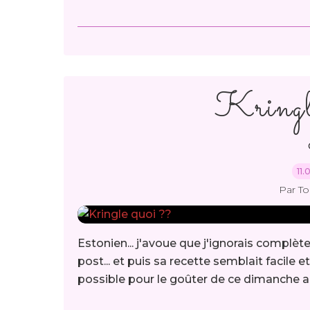
Kringl
11.
Par T
Estonien... j'avoue que j'ignorais complèt
post... et puis sa recette semblait facile e
possible pour le goûter de ce dimanche aprè