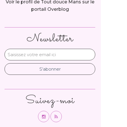
Voir le profil de
Tout douce Mans
sur le
portail Overblog
Newsletter
Suivez-moi