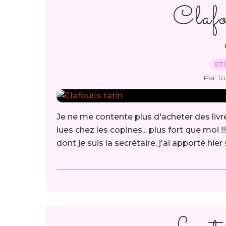
Clafo
07.
Par T
Je ne me contente plus d'acheter des livre
lues chez les copines... plus fort que moi
dont je suis la secrétaire, j'ai apporté hier s