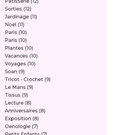
Pâtisserie
(12)
Sorties
(12)
Jardinage
(11)
Noël
(11)
Paris
(10)
Paris
(10)
Plantes
(10)
Vacances
(10)
Voyages
(10)
Soan
(9)
Tricot - Crochet
(9)
Le Mans
(9)
Tissus
(9)
Lecture
(8)
Anniversaires
(8)
Exposition
(8)
Oenologie
(7)
Petits Enfants
(7)