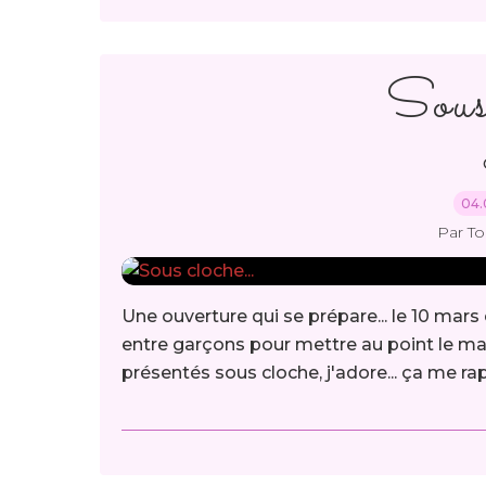
Sous 
04.
Par T
Une ouverture qui se prépare... le 10 mars 
entre garçons pour mettre au point le maté
présentés sous cloche, j'adore... ça me ra