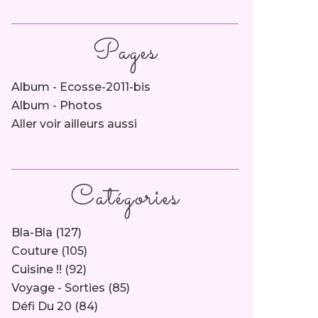
Pages
Album - Ecosse-2011-bis
Album - Photos
Aller voir ailleurs aussi
Catégories
Bla-Bla
(127)
Couture
(105)
Cuisine !!
(92)
Voyage - Sorties
(85)
Défi Du 20
(84)