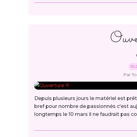
Ouve
10.
Par T
Depuis plusieurs jours le matériel est prêt
bref pour nombre de passionnés c'est aujou
longtemps le 10 mars il ne faudrait pas comp