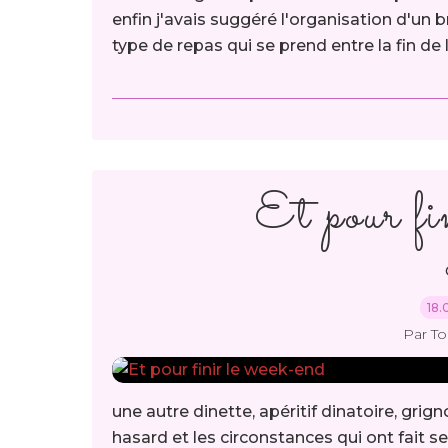
enfin j'avais suggéré l'organisation d'un br
type de repas qui se prend entre la fin de 
Et pour fi
18.
Par T
une autre dinette, apéritif dinatoire, grign
hasard et les circonstances qui ont fait s