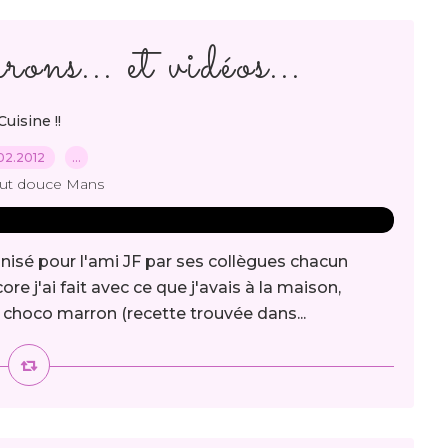
ns... et vidéos...
Cuisine !!
02.2012
…
out douce Mans
anisé pour l'ami JF par ses collègues chacun
re j'ai fait avec ce que j'avais à la maison,
 choco marron (recette trouvée dans...