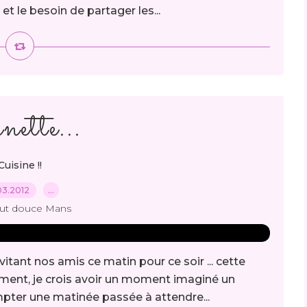
et le besoin de partager les...
ette...
Cuisine !!
03.2012
…
out douce Mans
vitant nos amis ce matin pour ce soir ... cette
oment, je crois avoir un moment imaginé un
ompter une matinée passée à attendre...