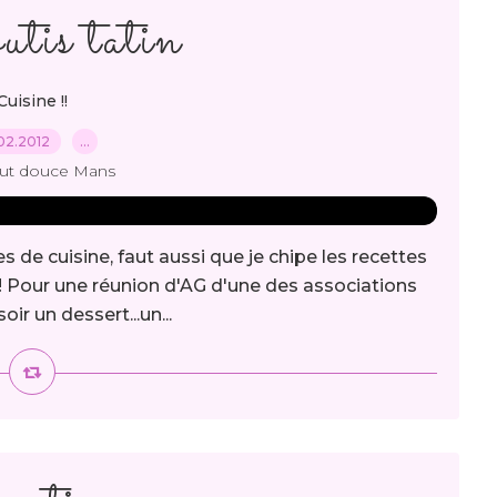
utis tatin
Cuisine !!
02.2012
…
out douce Mans
s de cuisine, faut aussi que je chipe les recettes
 !!! Pour une réunion d'AG d'une des associations
oir un dessert...un...