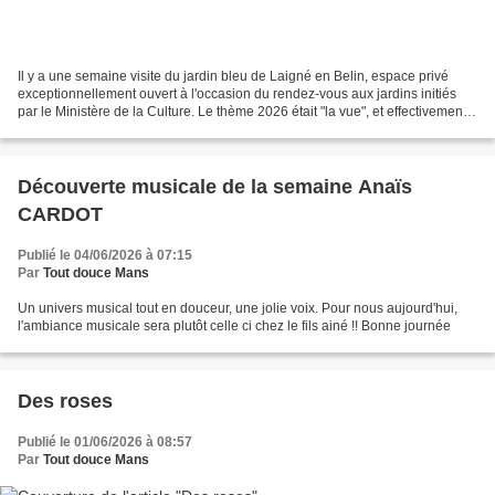
Il y a une semaine visite du jardin bleu de Laigné en Belin, espace privé
exceptionnellement ouvert à l'occasion du rendez-vous aux jardins initiés
par le Ministère de la Culture. Le thème 2026 était "la vue", et effectivement
nous en avons pris plein...
Découverte musicale de la semaine Anaïs
CARDOT
Publié le 04/06/2026 à 07:15
Par
Tout douce Mans
Un univers musical tout en douceur, une jolie voix. Pour nous aujourd'hui,
l'ambiance musicale sera plutôt celle ci chez le fils ainé !! Bonne journée
Des roses
Publié le 01/06/2026 à 08:57
Par
Tout douce Mans