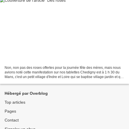
Non, non pas des roses offertes pour la journée fête des mères, mais nous
avions noté cette manifestation sur nos tablettes Chedigny est à 1 h 30 du
Mans, c'est un petit village d'Indre et Loire qui se baptise village-jardin et qui
organise ce festival...
Hébergé par Overblog
Top articles
Pages
Contact