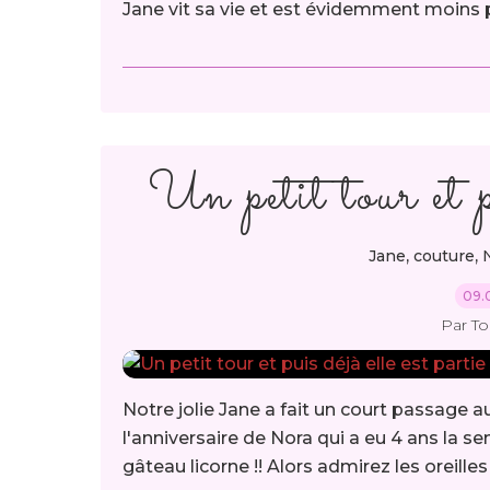
Jane vit sa vie et est évidemment moins p
Un petit tour et pu
,
,
Jane
couture
09.
Par T
Notre jolie Jane a fait un court passage au
l'anniversaire de Nora qui a eu 4 ans la
gâteau licorne !! Alors admirez les oreilles e