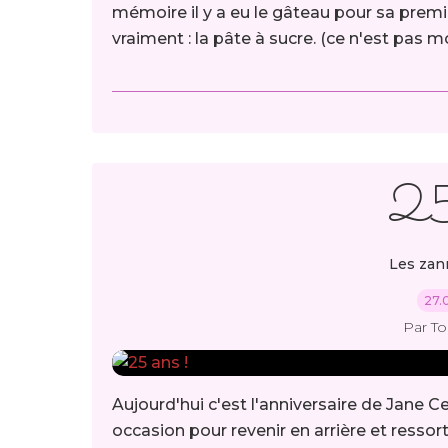
mémoire il y a eu le gâteau pour sa prem
vraiment : la pâte à sucre. (ce n'est pas moi
25
Les zan
27.
Par T
Aujourd'hui c'est l'anniversaire de Jane Ce
occasion pour revenir en arrière et ressort