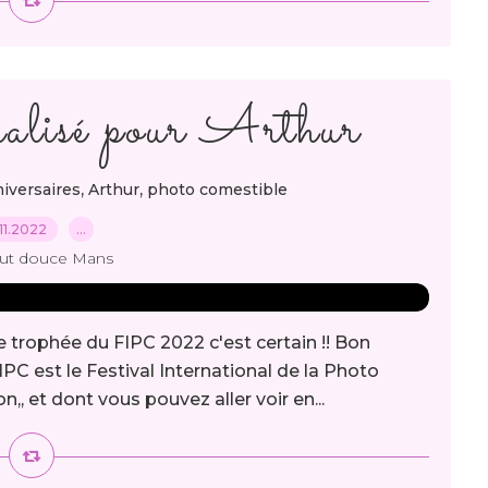
alisé pour Arthur
,
,
iversaires
Arthur
photo comestible
11.2022
…
out douce Mans
trophée du FIPC 2022 c'est certain !! Bon
PC est le Festival International de la Photo
n,, et dont vous pouvez aller voir en...