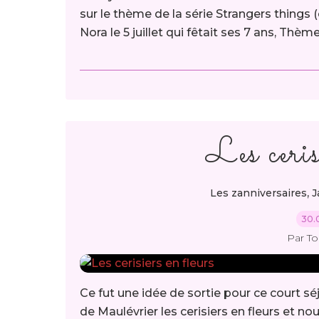
sur le thème de la série Strangers things 
Nora le 5 juillet qui fêtait ses 7 ans, Thèm
Les ceris
,
Les zanniversaires
J
30.
Par T
Ce fut une idée de sortie pour ce court séj
de Maulévrier les cerisiers en fleurs et no