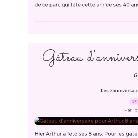
de ce parc qui fête cette année ses 40 ans, 
Gâteau d'anniver
Les zanniversair
03.
Par T
Hier Arthur a fêté ses 8 ans. Pour les gâtea