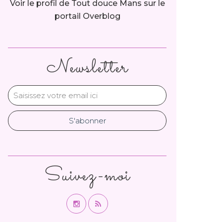
Voir le profil de
Tout douce Mans
sur le
portail Overblog
Newsletter
Suivez-moi