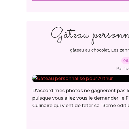
Gâteau personn
,
gâteau au chocolat
Les zann
06.
Par T
D'accord mes photos ne gagneront pas le 
puisque vous allez vous le demander, le FI
Culinaire qui vient de fêter sa 13ème éditio