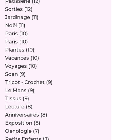
Pâtisserie
(12)
Sorties
(12)
Jardinage
(11)
Noël
(11)
Paris
(10)
Paris
(10)
Plantes
(10)
Vacances
(10)
Voyages
(10)
Soan
(9)
Tricot - Crochet
(9)
Le Mans
(9)
Tissus
(9)
Lecture
(8)
Anniversaires
(8)
Exposition
(8)
Oenologie
(7)
Petits Enfants
(7)