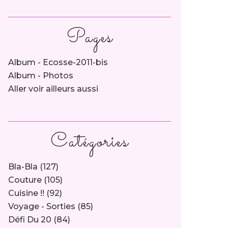
Pages
Album - Ecosse-2011-bis
Album - Photos
Aller voir ailleurs aussi
Catégories
Bla-Bla
(127)
Couture
(105)
Cuisine !!
(92)
Voyage - Sorties
(85)
Défi Du 20
(84)