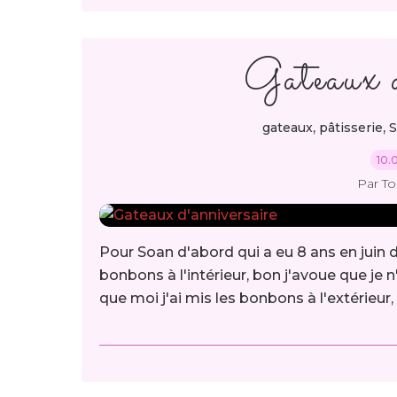
Gateaux d
,
,
gateaux
pâtisserie
S
10.
Par T
Pour Soan d'abord qui a eu 8 ans en juin d
bonbons à l'intérieur, bon j'avoue que je
que moi j'ai mis les bonbons à l'extérieur, i