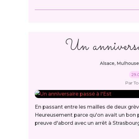
Un anniversa
,
Alsace
Mulhouse
29.
Par T
En passant entre les mailles de deux grève
Heureusement parce qu'on avait un bon pro
preuve d'abord avec un arrêt à Strasbourg.