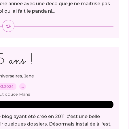
ière année avec une déco que je ne maîtrise pas
 qui ai fait le panda ni...
 ans !
,
niversaires
Jane
03.2024
…
out douce Mans
 blog ayant été créé en 2011, c'est une belle
ir quelques dossiers. Désormais installée à l'est,