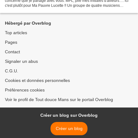
concerne que je partage avec vous. MPL, pile mes initiales d'ailleurs…. ici
c'est plutôt pour Ma Pauvre Lucette !! Un groupe de quatre musiciens
grenoblois qui existe depuis...
Hébergé par Overblog
Top articles
Pages
Contact
Signaler un abus
C.G.U.
Cookies et données personnelles
Préférences cookies
Voir le profil de Tout douce Mans sur le portail Overblog
Créer un blog sur Overblog
Créer un blog