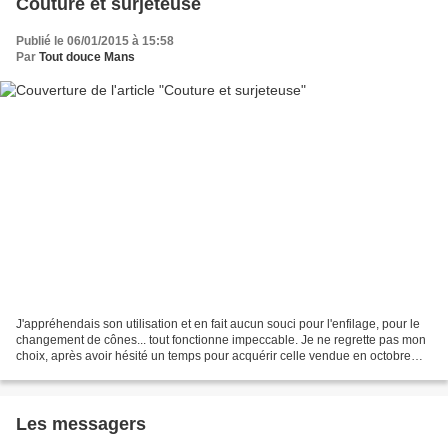
Couture et surjeteuse
Publié le 06/01/2015 à 15:58
Par
Tout douce Mans
J'appréhendais son utilisation et en fait aucun souci pour l'enfilage, pour le
changement de cônes... tout fonctionne impeccable. Je ne regrette pas mon
choix, après avoir hésité un temps pour acquérir celle vendue en octobre
chez Lidl... j'avais préféré...
Les messagers