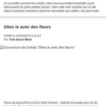
Ici on profite souvent des soldes, elles nous permettent d'acheter à prix
intéressants de jolies petites choses. Telle cette robe repérée sur un site
depuis quelques semaines devenue abordable aux soldes. Oui quoi mettre
avec la robe, je n'ai rien trouvé...
Dites le avec des fleurs
Publié le 22/01/2015 à 11:19
Par
Tout douce Mans
Parce qu'aujourd'hui c'est la Saint Vincent... Spécial bricolage pour lui de