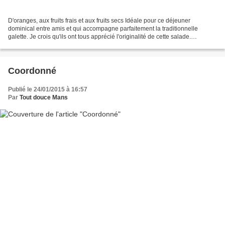
D'oranges, aux fruits frais et aux fruits secs Idéale pour ce déjeuner
dominical entre amis et qui accompagne parfaitement la traditionnelle
galette. Je crois qu'ils ont tous apprécié l'originalité de cette salade.
Attention, il faut aimer les épices...
Coordonné
Publié le 24/01/2015 à 16:57
Par
Tout douce Mans