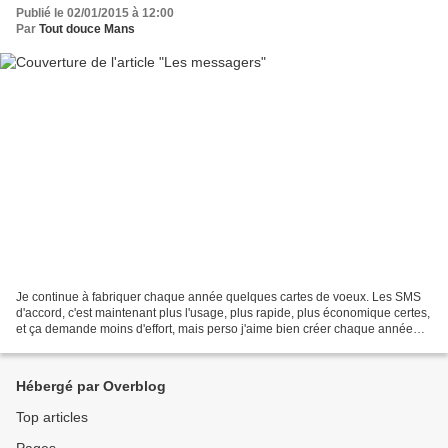
Publié le 02/01/2015 à 12:00
Par
Tout douce Mans
Je continue à fabriquer chaque année quelques cartes de voeux. Les SMS
d'accord, c'est maintenant plus l'usage, plus rapide, plus économique certes,
et ça demande moins d'effort, mais perso j'aime bien créer chaque année
ces cartes envoyées aux amis proches...
Hébergé par Overblog
Top articles