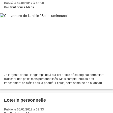
Publié le 09/08/2017 à 10:58
Par
Tout douce Mans
Je lorgnais depuis longtemps déjà sur cet article déco original permettant
d'afficher des petits mots personnalisés. Mais compte-tenu du prix
franchement ce n'était pas la priorité. Et puis, cette semaine en allant au
nouveau GIFI ouvert depuis peu au...
Loterie personnelle
Publié le 06/01/2017 à 09:33