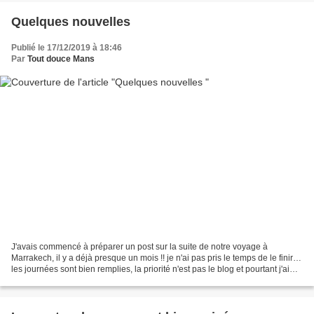
Quelques nouvelles
Publié le 17/12/2019 à 18:46
Par
Tout douce Mans
J'avais commencé à préparer un post sur la suite de notre voyage à
Marrakech, il y a déjà presque un mois !! je n'ai pas pris le temps de le finir…
les journées sont bien remplies, la priorité n'est pas le blog et pourtant j'ai
quelques petites choses...