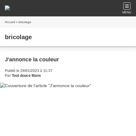
MENU
Accueil
» bricolage
bricolage
J'annonce la couleur
Publié le 29/01/2023 à 11:37
Par
Tout douce Mans