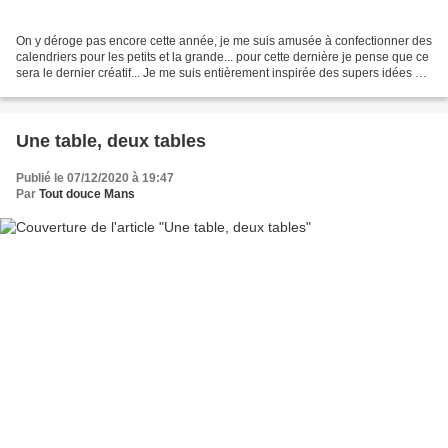
On y déroge pas encore cette année, je me suis amusée à confectionner des
calendriers pour les petits et la grande... pour cette dernière je pense que ce
sera le dernier créatif... Je me suis entièrement inspirée des supers idées et
propositions de Ciloubidouille...
Une table, deux tables
Publié le 07/12/2020 à 19:47
Par
Tout douce Mans