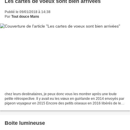
Les cartes de voeux sont bien arrivées
Publié le 09/01/2018 à 14:38
Par
Tout douce Mans
chez leurs destinataires, je peux donc vous les montrer après une toute
petite rétrospective. Il y avait eu les vœux en guirlande en 2014 envoyés par
pigeon voyageur en 2015 Encore des petits oiseaux en 2016 libérés de leur
cage Pour les vœux de 2017,...
Boite lumineuse