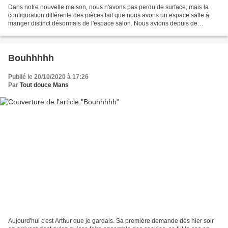
Dans notre nouvelle maison, nous n'avons pas perdu de surface, mais la
configuration différente des pièces fait que nous avons un espace salle à
manger distinct désormais de l'espace salon. Nous avions depuis de
nombreuses années, une table en verre assez...
Bouhhhhh
Publié le 20/10/2020 à 17:26
Par
Tout douce Mans
Aujourd'hui c'est Arthur que je gardais. Sa première demande dès hier soir