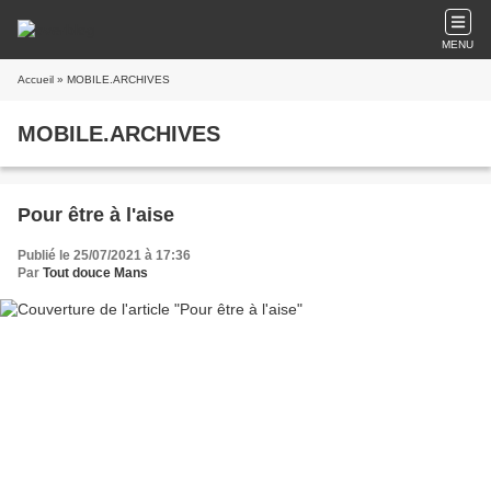
MENU
Accueil
» MOBILE.ARCHIVES
MOBILE.ARCHIVES
Pour être à l'aise
Publié le 25/07/2021 à 17:36
Par
Tout douce Mans