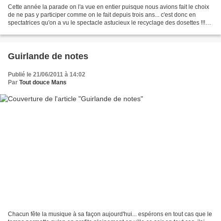
Cette année la parade on l'a vue en entier puisque nous avions fait le choix
de ne pas y participer comme on le fait depuis trois ans... c'est donc en
spectatrices qu'on a vu le spectacle astucieux le recyclage des dosettes !!!
pas besoin de parapluie...
Guirlande de notes
Publié le 21/06/2011 à 14:02
Par
Tout douce Mans
Chacun fête la musique à sa façon aujourd'hui... espérons en tout cas que le