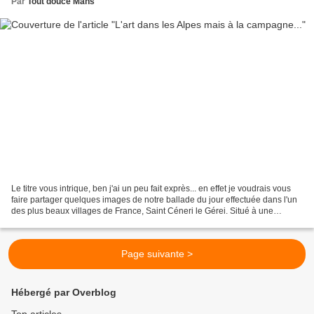
Par
Tout douce Mans
Le titre vous intrique, ben j'ai un peu fait exprès... en effet je voudrais vous
faire partager quelques images de notre ballade du jour effectuée dans l'un
des plus beaux villages de France, Saint Céneri le Gérei. Situé à une
cinquantaine de kilomètres...
Page suivante >
Hébergé par Overblog