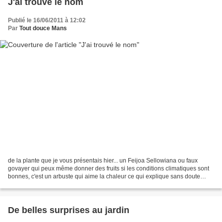
J'ai trouvé le nom
Publié le 16/06/2011 à 12:02
Par
Tout douce Mans
de la plante que je vous présentais hier... un Feijoa Sellowiana ou faux
govayer qui peux même donner des fruits si les conditions climatiques sont
bonnes, c'est un arbuste qui aime la chaleur ce qui explique sans doute
qu'avec le printemps particulièrement...
De belles surprises au jardin