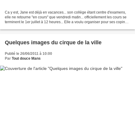
Ca y est, Jane est déjà en vacances... son collège étant centre d'examens,
elle ne retourne "en cours" que vendredi matin... officiellement les cours se
terminent le 1er juillet à 12 heures... Elle a voulu organiser pour ses copines
un pique nique pour...
Quelques images du cirque de la ville
Publié le 26/06/2011 à 10:00
Par
Tout douce Mans