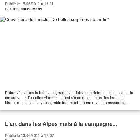
Publié le 15/06/2011 à 13:11
Par
Tout douce Mans
Retrouvées dans la boite aux graines au début du printemps, impossible de
me souvenir d'où elles viennent... c'est sûr ce ne sont pas des haricots
blancs même si cela y ressemble fortement... je me revois ramasser les
graines blanches dans un jardin au...
L'art dans les Alpes mais à la campagne...
Publié le 13/06/2011 à 17:07