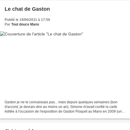
Le chat de Gaston
Publié le 18/06/2011 à 17:56
Par
Tout douce Mans
Gaston je ne le connaissais pas... mais depuis quelques semaines (bon
d'accord, je devrais dire au moins un an), Simone m'avait confié la carte
éditée à l'occasion de l'exposition de Gaston Floquet au Mans en 2009 (une
petite vidéo pour le découvrir)......