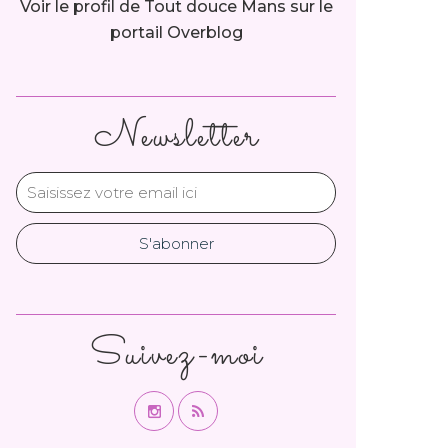
Voir le profil de
Tout douce Mans
sur le
portail Overblog
Newsletter
Suivez-moi