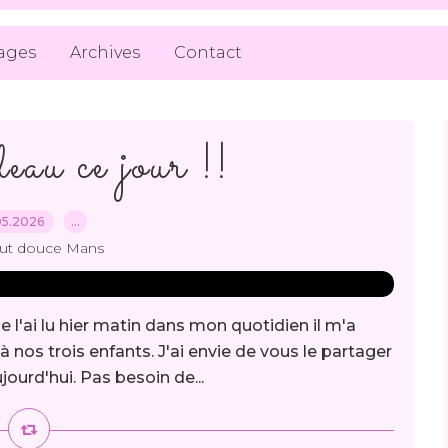
ages
Archives
Contact
au ce jour !!
05.2026
…
out douce Mans
e l'ai lu hier matin dans mon quotidien il m'a
à nos trois enfants. J'ai envie de vous le partager
jourd'hui. Pas besoin de...