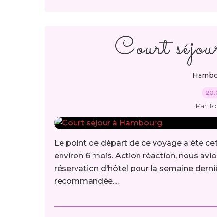
Court séjo
Hambo
20.
Par T
Le point de départ de ce voyage a été cet
environ 6 mois. Action réaction, nous avion
réservation d'hôtel pour la semaine derni
recommandée....