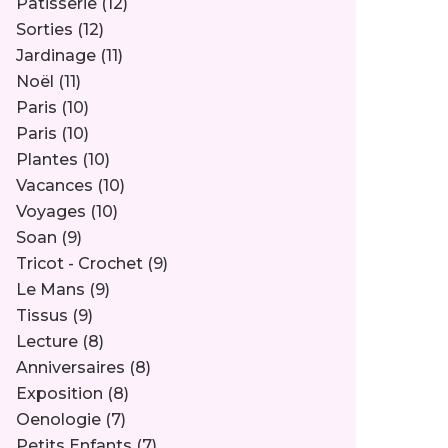
Pâtisserie
(12)
Sorties
(12)
Jardinage
(11)
Noël
(11)
Paris
(10)
Paris
(10)
Plantes
(10)
Vacances
(10)
Voyages
(10)
Soan
(9)
Tricot - Crochet
(9)
Le Mans
(9)
Tissus
(9)
Lecture
(8)
Anniversaires
(8)
Exposition
(8)
Oenologie
(7)
Petits Enfants
(7)