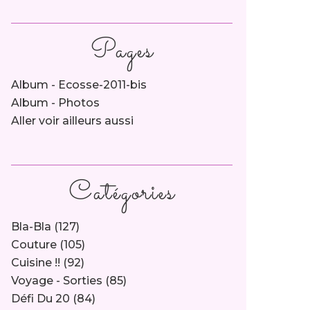
Pages
Album - Ecosse-2011-bis
Album - Photos
Aller voir ailleurs aussi
Catégories
Bla-Bla
(127)
Couture
(105)
Cuisine !!
(92)
Voyage - Sorties
(85)
Défi Du 20
(84)