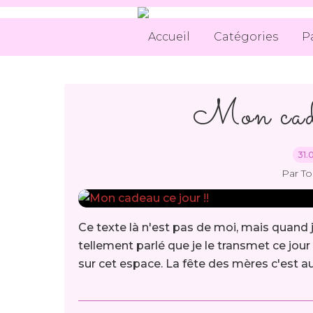
Accueil
Catégories
P
Mon cade
31.
Par T
Ce texte là n'est pas de moi, mais quand j
tellement parlé que je le transmet ce jour 
sur cet espace. La fête des mères c'est au