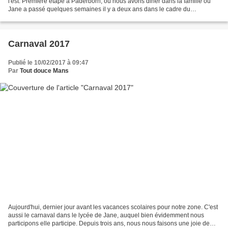
l'est. Première étape à Paderborn, où nous avons diner dans la famille où
Jane a passé quelques semaines il y a deux ans dans le cadre du
programme Sauzay. Joie de retrouver Krissi...
Carnaval 2017
Publié le 10/02/2017 à 09:47
Par
Tout douce Mans
Aujourd'hui, dernier jour avant les vacances scolaires pour notre zone. C'est
aussi le carnaval dans le lycée de Jane, auquel bien évidemment nous
participons elle participe. Depuis trois ans, nous nous faisons une joie de