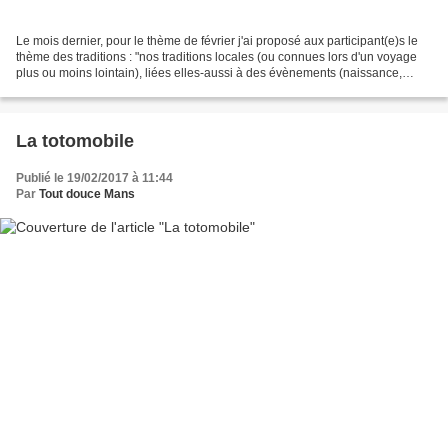
Le mois dernier, pour le thème de février j'ai proposé aux participant(e)s le
thème des traditions : "nos traditions locales (ou connues lors d'un voyage
plus ou moins lointain), liées elles-aussi à des évènements (naissance,
majorité, fiançailles, mariages....),...
La totomobile
Publié le 19/02/2017 à 11:44
Par
Tout douce Mans