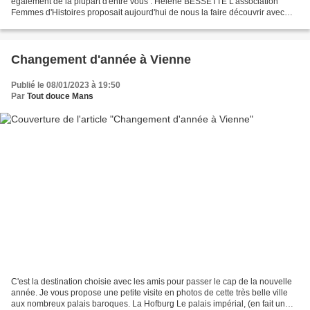
également de la plupart d'entre vous : Hélène BESSETTE L'association
Femmes d'Histoires proposait aujourd'hui de nous la faire découvrir avec
des spécialistes de son œuvre, mais...
Changement d'année à Vienne
Publié le 08/01/2023 à 19:50
Par
Tout douce Mans
C'est la destination choisie avec les amis pour passer le cap de la nouvelle
année. Je vous propose une petite visite en photos de cette très belle ville
aux nombreux palais baroques. La Hofburg Le palais impérial, (en fait un