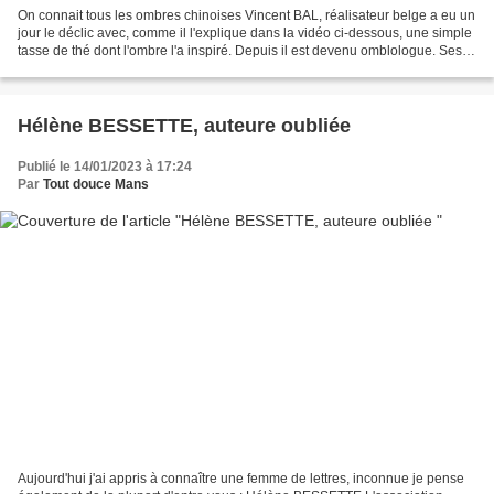
On connait tous les ombres chinoises Vincent BAL, réalisateur belge a eu un
jour le déclic avec, comme il l'explique dans la vidéo ci-dessous, une simple
tasse de thé dont l'ombre l'a inspiré. Depuis il est devenu omblologue. Ses
créations sont amusantes...
Hélène BESSETTE, auteure oubliée
Publié le 14/01/2023 à 17:24
Par
Tout douce Mans
Aujourd'hui j'ai appris à connaître une femme de lettres, inconnue je pense