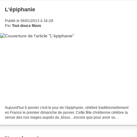
L'épiphanie
Publié le 06/01/2013 à 16:28
Par
Tout douce Mans
Aujourd'hui 6 janvier c'est le jour de l'épiphanie, célébré traditionnellement
en France le premier dimanche de janvier. Cette fête chrétienne célèbre la
venue des rois mages auprès du Jésus... encore que pour avoir vu
récemment l'excellente émission...