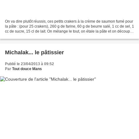
On va dire plutôt réussis, ces petits crakers à la crème de saumon fumé pour
la pâte : (pour 25 crakers), 260 g de farine, 60 g de beurre salé, 1 cc de sel, 1
cc de sucre, 15 cl de lait. On mélange le tout, on étale la pâte et on découpe
des petits ronds...
Michalak... le pâtissier
Publié le 23/04/2013 à 09:52
Par
Tout douce Mans