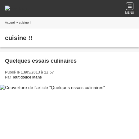
MENU
Accueil
» cuisine !!
cuisine !!
Quelques essais culinaires
Publié le 13/05/2013 à 12:57
Par
Tout douce Mans