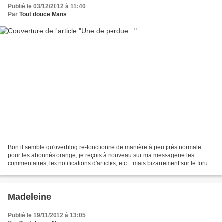
Publié le 03/12/2012 à 11:40
Par
Tout douce Mans
Bon il semble qu'overblog re-fonctionne de manière à peu près normale
pour les abonnés orange, je reçois à nouveau sur ma messagerie les
commentaires, les notifications d'articles, etc... mais bizarrement sur le forum
d'aide de l'hébergeur toute le dossier...
Madeleine
Publié le 19/11/2012 à 13:05