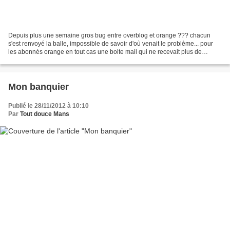
Depuis plus une semaine gros bug entre overblog et orange ??? chacun
s'est renvoyé la balle, impossible de savoir d'où venait le problème... pour
les abonnés orange en tout cas une boite mail qui ne recevait plus de
newletters, plus de commentaire .....
Mon banquier
Publié le 28/11/2012 à 10:10
Par
Tout douce Mans