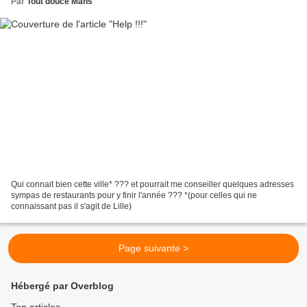
Par
Tout douce Mans
Qui connait bien cette ville* ??? et pourrait me conseiller quelques adresses
sympas de restaurants pour y finir l'année ??? *(pour celles qui ne
connaissant pas il s'agit de Lille)
Page suivante >
Hébergé par Overblog