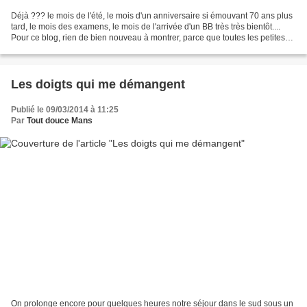
Déjà ??? le mois de l'été, le mois d'un anniversaire si émouvant 70 ans plus
tard, le mois des examens, le mois de l'arrivée d'un BB très très bientôt....
Pour ce blog, rien de bien nouveau à montrer, parce que toutes les petites
choses pour le BB je...
Les doigts qui me démangent
Publié le 09/03/2014 à 11:25
Par
Tout douce Mans
On prolonge encore pour quelques heures notre séjour dans le sud sous un