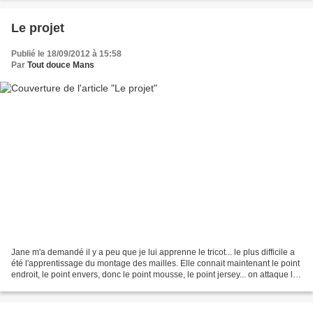
Le projet
Publié le 18/09/2012 à 15:58
Par
Tout douce Mans
Jane m'a demandé il y a peu que je lui apprenne le tricot... le plus difficile a
été l'apprentissage du montage des mailles. Elle connait maintenant le point
endroit, le point envers, donc le point mousse, le point jersey... on attaque les
côtes.... J'ai...