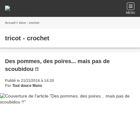
MENU
Accueil
» tricot - crochet
tricot - crochet
Des pommes, des poires... mais pas de
scoubidou !!
Publié le 21/11/2016 à 14:20
Par
Tout douce Mans