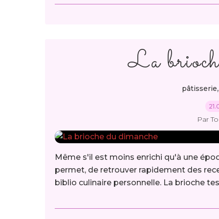
La brioch
pâtisserie
21.
Par T
Même s'il est moins enrichi qu'à une époq
permet, de retrouver rapidement des rece
biblio culinaire personnelle. La brioche testée