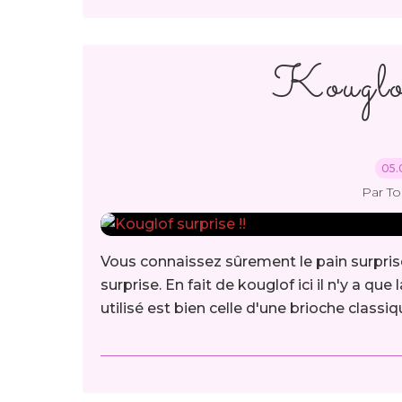
Kouglof
05.
Par T
Vous connaissez sûrement le pain surprise.
surprise. En fait de kouglof ici il n'y a que
utilisé est bien celle d'une brioche classiq