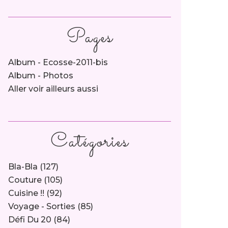
Pages
Album - Ecosse-2011-bis
Album - Photos
Aller voir ailleurs aussi
Catégories
Bla-Bla
(127)
Couture
(105)
Cuisine !!
(92)
Voyage - Sorties
(85)
Défi Du 20
(84)