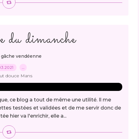
e du dimanche
,
gâche vendéenne
03.2021
…
out douce Mans
ue, ce blog a tout de même une utilité. Il me
ttes testées et validées et de me servir donc de
 hier va l'enrichir, elle a...