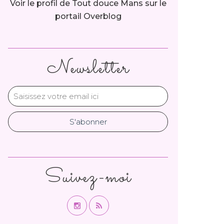
Voir le profil de
Tout douce Mans
sur le
portail Overblog
Newsletter
Suivez-moi