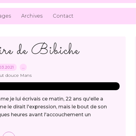
ages
Archives
Contact
re de Bibiche
03.2021
…
out douce Mans
e je lui écrivais ce matin, 22 ans qu'elle a
 le dirait l'expression, mais le bout de son
lques heures avant l'accouchement un