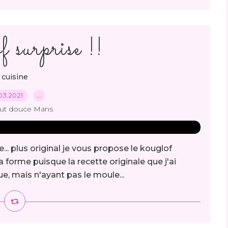
 surprise !!
cuisine
03.2021
…
out douce Mans
.. plus original je vous propose le kouglof
 la forme puisque la recette originale que j'ai
ue, mais n'ayant pas le moule...