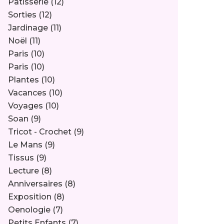
Pâtisserie
(12)
Sorties
(12)
Jardinage
(11)
Noël
(11)
Paris
(10)
Paris
(10)
Plantes
(10)
Vacances
(10)
Voyages
(10)
Soan
(9)
Tricot - Crochet
(9)
Le Mans
(9)
Tissus
(9)
Lecture
(8)
Anniversaires
(8)
Exposition
(8)
Oenologie
(7)
Petits Enfants
(7)