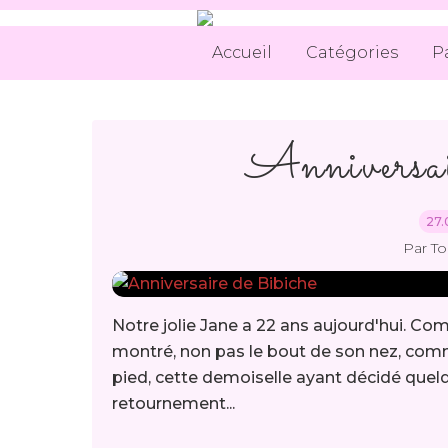
Accueil
Catégories
P
Anniversai
27.
Par T
Notre jolie Jane a 22 ans aujourd'hui. Comm
montré, non pas le bout de son nez, comme
pied, cette demoiselle ayant décidé que
retournement...