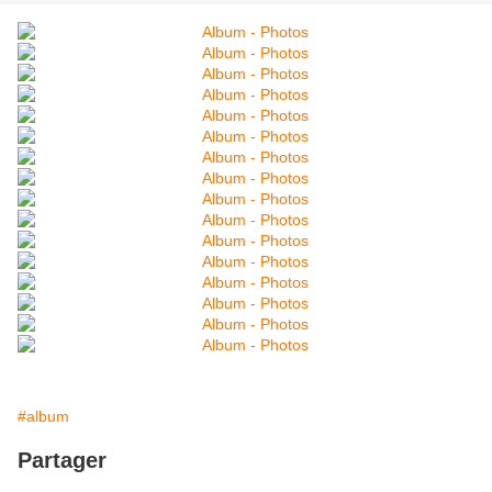
#album
Partager