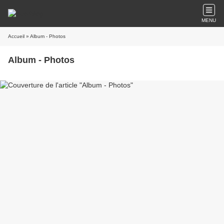
MENU
Accueil
» Album - Photos
Album - Photos