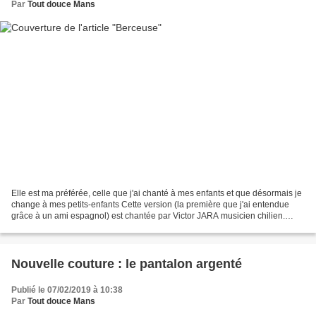
Par
Tout douce Mans
Elle est ma préférée, celle que j'ai chanté à mes enfants et que désormais je
change à mes petits-enfants Cette version (la première que j'ai entendue
grâce à un ami espagnol) est chantée par Victor JARA musicien chilien.
J'avais alors découvert son...
Nouvelle couture : le pantalon argenté
Publié le 07/02/2019 à 10:38
Par
Tout douce Mans