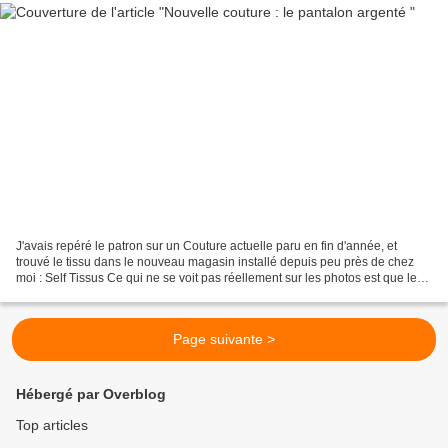
J'avais repéré le patron sur un Couture actuelle paru en fin d'année, et
trouvé le tissu dans le nouveau magasin installé depuis peu près de chez
moi : Self Tissus Ce qui ne se voit pas réellement sur les photos est que le
tissu est strié de petites lignes...
Page suivante >
Hébergé par Overblog
Top articles