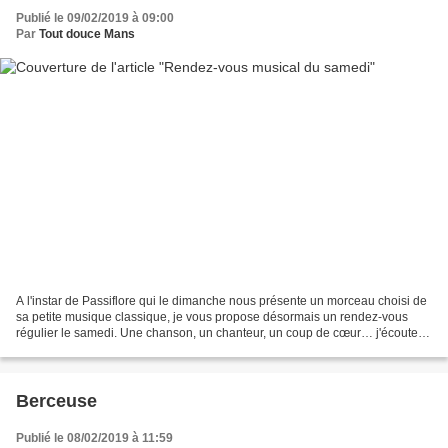
Publié le 09/02/2019 à 09:00
Par
Tout douce Mans
A l'instar de Passiflore qui le dimanche nous présente un morceau choisi de
sa petite musique classique, je vous propose désormais un rendez-vous
régulier le samedi. Une chanson, un chanteur, un coup de cœur… j'écoute
un peu de tout, ça risque donc d'être...
Berceuse
Publié le 08/02/2019 à 11:59