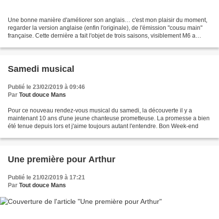
Une bonne manière d'améliorer son anglais… c'est mon plaisir du moment,
regarder la version anglaise (enfin l'originale), de l'émission "cousu main"
française. Cette dernière a fait l'objet de trois saisons, visiblement M6 a
décidé de ne pas faire une...
Samedi musical
Publié le 23/02/2019 à 09:46
Par
Tout douce Mans
Pour ce nouveau rendez-vous musical du samedi, la découverte il y a
maintenant 10 ans d'une jeune chanteuse prometteuse. La promesse a bien
été tenue depuis lors et j'aime toujours autant l'entendre. Bon Week-end
Une première pour Arthur
Publié le 21/02/2019 à 17:21
Par
Tout douce Mans