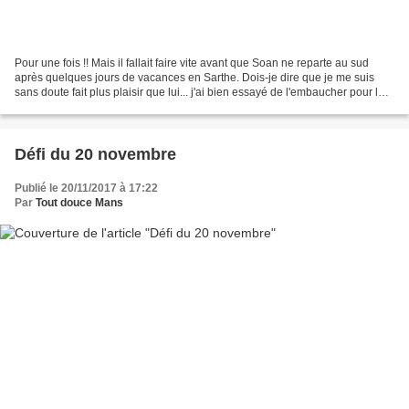
Pour une fois !! Mais il fallait faire vite avant que Soan ne reparte au sud
après quelques jours de vacances en Sarthe. Dois-je dire que je me suis
sans doute fait plus plaisir que lui... j'ai bien essayé de l'embaucher pour le
collage mais ce ne fut...
Défi du 20 novembre
Publié le 20/11/2017 à 17:22
Par
Tout douce Mans