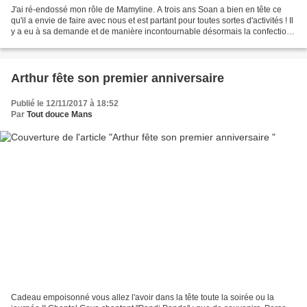
J'ai ré-endossé mon rôle de Mamyline. A trois ans Soan a bien en tête ce
qu'il a envie de faire avec nous et est partant pour toutes sortes d'activités ! Il
y a eu à sa demande et de manière incontournable désormais la confection
de cookies parce "qu'ils...
Arthur fête son premier anniversaire
Publié le 12/11/2017 à 18:52
Par
Tout douce Mans
Cadeau empoisonné vous allez l'avoir dans la tête toute la soirée ou la