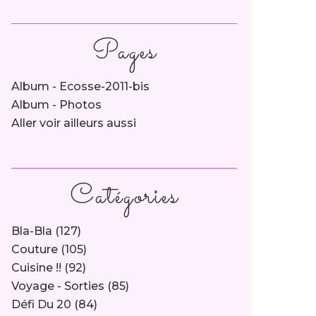
Pages
Album - Ecosse-2011-bis
Album - Photos
Aller voir ailleurs aussi
Catégories
Bla-Bla
(127)
Couture
(105)
Cuisine !!
(92)
Voyage - Sorties
(85)
Défi Du 20
(84)