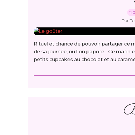
11.
Par T
Rituel et chance de pouvoir partager ce 
de sa journée, où l'on papote... Ce matin e
petits cupcakes au chocolat et au caramel
B