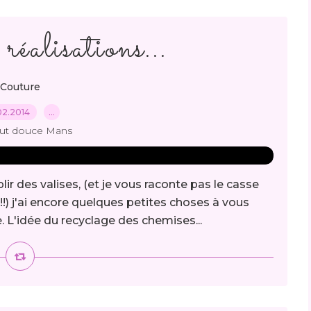
réalisations...
Couture
02.2014
…
out douce Mans
ir des valises, (et je vous raconte pas le casse
!!) j'ai encore quelques petites choses à vous
. L'idée du recyclage des chemises...