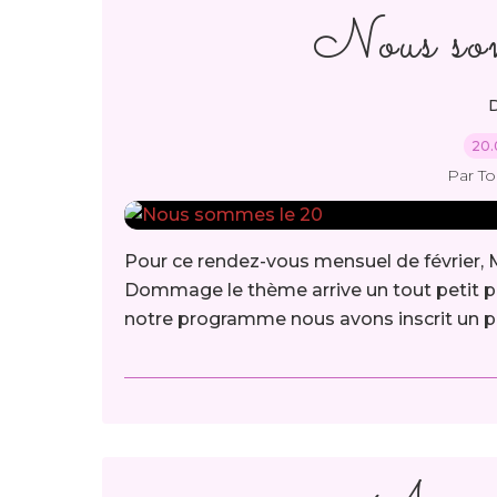
Nous so
D
20.
Par T
Pour ce rendez-vous mensuel de février,
Dommage le thème arrive un tout petit pe
notre programme nous avons inscrit un pe