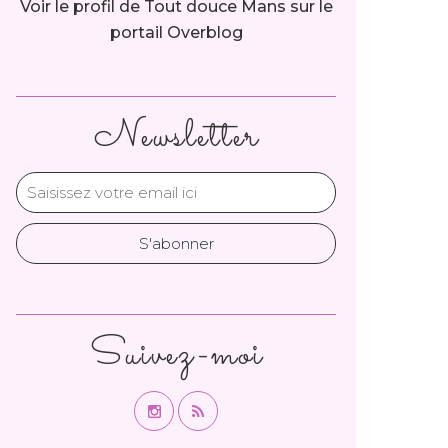
Voir le profil de
Tout douce Mans
sur le
portail Overblog
Newsletter
Suivez-moi