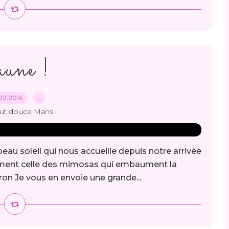
une !
02.2014
…
out douce Mans
 beau soleil qui nous accueille depuis notre arrivée
 moment celle des mimosas qui embaument la
on Je vous en envoie une grande...