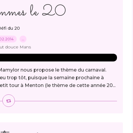
mmes le 20
éfi du 20
02.2014
…
out douce Mans
 Mamylor nous propose le thème du carnaval.
u trop tôt, puisque la semaine prochaine à
tit tour à Menton (le thème de cette année 20...