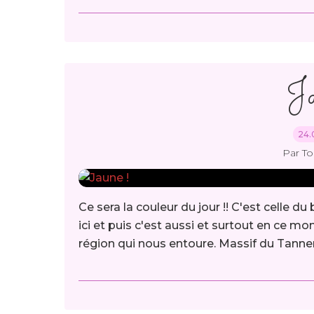
Ja
24.
Par T
Ce sera la couleur du jour !! C'est celle du
ici et puis c'est aussi et surtout en ce
région qui nous entoure. Massif du Tanner