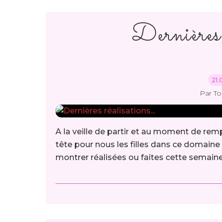
Dernières 
21.
Par T
A la veille de partir et au moment de rempl
tête pour nous les filles dans ce domaine 
montrer réalisées ou faites cette semaine