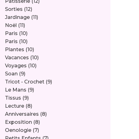
Pâtisserie
(12)
Sorties
(12)
Jardinage
(11)
Noël
(11)
Paris
(10)
Paris
(10)
Plantes
(10)
Vacances
(10)
Voyages
(10)
Soan
(9)
Tricot - Crochet
(9)
Le Mans
(9)
Tissus
(9)
Lecture
(8)
Anniversaires
(8)
Exposition
(8)
Oenologie
(7)
Petits Enfants
(7)