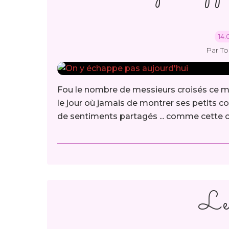
14.
Par T
Fou le nombre de messieurs croisés ce mati
le jour où jamais de montrer ses petits co
de sentiments partagés ... comme cette cr
Le 