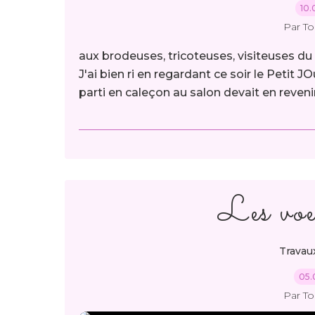
10.
Par T
aux brodeuses, tricoteuses, visiteuses du S
J'ai bien ri en regardant ce soir le Petit
parti en caleçon au salon devait en revenir
Les voeu
Travau
05.
Par T