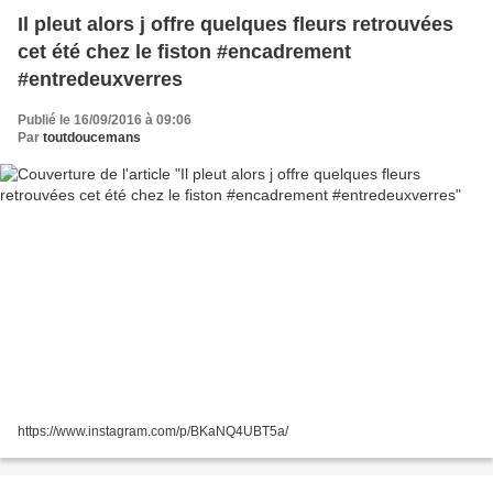
Il pleut alors j offre quelques fleurs retrouvées
cet été chez le fiston #encadrement
#entredeuxverres
Publié le 16/09/2016 à 09:06
Par
toutdoucemans
https://www.instagram.com/p/BKaNQ4UBT5a/