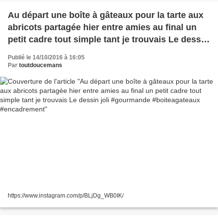
Au départ une boîte à gâteaux pour la tarte aux
abricots partagée hier entre amies au final un
petit cadre tout simple tant je trouvais Le dessin
joli #gourmande #boiteagateaux #encadrement
Publié le 14/10/2016 à 16:05
Par
toutdoucemans
https://www.instagram.com/p/BLjDg_WB0IK/