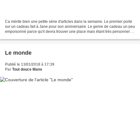
Ca mérite bien une petite série d'articles dans la semaine. Le premier porte
sur un cadeau fait à Jane pour son anniversaire. Le genre de cadeau un peu
empoisonné parce qu'il devra trouver une place mais étant très personnel il
ne peut s'afficher n'importe...
Le monde
Publié le 13/01/2018 à 17:39
Par
Tout douce Mans