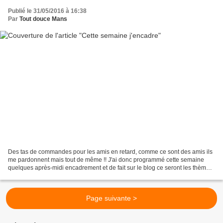
Publié le 31/05/2016 à 16:38
Par
Tout douce Mans
Des tas de commandes pour les amis en retard, comme ce sont des amis ils
me pardonnent mais tout de même !! J'ai donc programmé cette semaine
quelques après-midi encadrement et de fait sur le blog ce seront les thèmes
de mes prochains articles. Pour commencer...
Page suivante >