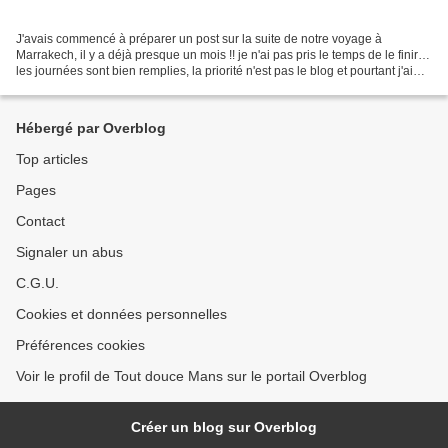
J'avais commencé à préparer un post sur la suite de notre voyage à
Marrakech, il y a déjà presque un mois !! je n'ai pas pris le temps de le finir…
les journées sont bien remplies, la priorité n'est pas le blog et pourtant j'ai
quelques petites choses...
Hébergé par Overblog
Top articles
Pages
Contact
Signaler un abus
C.G.U.
Cookies et données personnelles
Préférences cookies
Voir le profil de Tout douce Mans sur le portail Overblog
Créer un blog sur Overblog