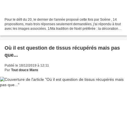
Pour le défi du 20, le dernier de l'année proposé cette fois par Soène , 14
propositions, mais trois réponses seulement demandées, j'ai répondu à tout
avec les images associées. 1/Ma tradition de Noël préférée : la décoration
peut-être, je prends beaucoup...
Où il est question de tissus récupérés mais pas
que...
Publié le 18/12/2019 à 12:11
Par
Tout douce Mans