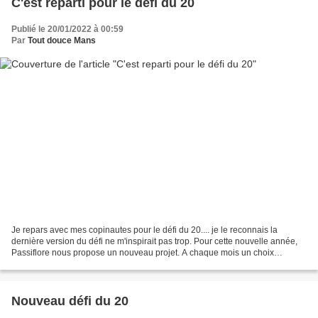
C'est reparti pour le défi du 20
Publié le 20/01/2022 à 00:59
Par
Tout douce Mans
Je repars avec mes copinautes pour le défi du 20.... je le reconnais la
dernière version du défi ne m'inspirait pas trop. Pour cette nouvelle année,
Passiflore nous propose un nouveau projet. A chaque mois un choix
différent On commence doucement en janvier...
Nouveau défi du 20