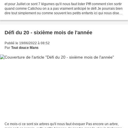
et pour Juillet ce sont 7 légumes qu'il nous faut lister Pfff comment s'en sortir
quand comme Catichou on a a pas vraiment anticipé le défi Je pourrais bien
dire tout simplement ou comme souvent les petits enfants ici qui nous disent
Pour ce thème j'ai...
Défi du 20 - sixième mois de l'année
Publié le 19/06/2022 à 08:52
Par
Tout douce Mans
Ce mois-ci ce sont six arbres qu'il nous faut évoquer Pas encore un arbre,