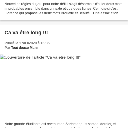
Nouvelles règles du jeu, pour notre défi il s'agit désormais d'allier deux mots
improbables ensemble dans un texte et quelques lignes. Ce mois-ci c'est
Florence qui propose les deux mots Brouette et Beauté !! Une association
pas évidente… Encore que des...
Ca va être long !!!
Publié le 17/03/2020 à 16:35
Par
Tout douce Mans
Notre grande étudiante est revenue en Sarthe depuis samedi dernier, et