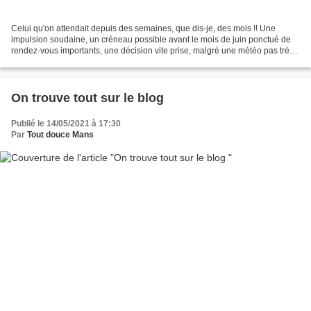
Celui qu'on attendait depuis des semaines, que dis-je, des mois !! Une
impulsion soudaine, un créneau possible avant le mois de juin ponctué de
rendez-vous importants, une décision vite prise, malgré une météo pas très
encourageante. L'avantage de la...
On trouve tout sur le blog
Publié le 14/05/2021 à 17:30
Par
Tout douce Mans