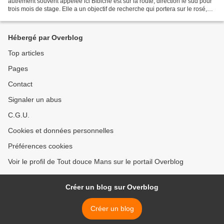
autrement souvent appelée ici Bibiche est sur la route, direction le sud pour
trois mois de stage. Elle a un objectif de recherche qui portera sur le rosé,
(m'en demandez pas plus j'ai...
Hébergé par Overblog
Top articles
Pages
Contact
Signaler un abus
C.G.U.
Cookies et données personnelles
Préférences cookies
Voir le profil de Tout douce Mans sur le portail Overblog
Créer un blog sur Overblog
Créer un blog