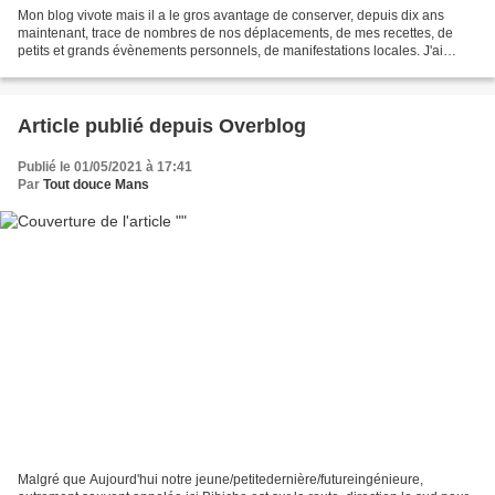
Mon blog vivote mais il a le gros avantage de conserver, depuis dix ans
maintenant, trace de nombres de nos déplacements, de mes recettes, de
petits et grands évènements personnels, de manifestations locales. J'ai
souvent grand plaisir et nostalgie à...
Article publié depuis Overblog
Publié le 01/05/2021 à 17:41
Par
Tout douce Mans
Malgré que Aujourd'hui notre jeune/petitedernière/futureingénieure,