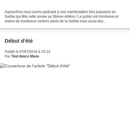
Aujourd'hui nous avons participé à une manifestation très populaire en
Sarthe qui fête cette année sa 38ème édition ! Le public est nombreux et
draine de nombreux centres aérés de la Sarthe mais aussi des
départements limitrophes ce qui génèrent des scènes...
Début d'été
Publié le 07/07/2018 à 15:10
Par
Tout douce Mans