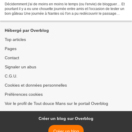
Décidemment j'ai de moins en moins le temps (ou l'envie) de blogguer… Et
pourtant il y a eu une chouette journée entre amis et l'occasion de tester un
bon gâteau Une journée à Nantes où l'on a pu redécouvrir le passage
Pommeraye après son lifting récent....
Hébergé par Overblog
Top articles
Pages
Contact
Signaler un abus
C.G.U.
Cookies et données personnelles
Préférences cookies
Voir le profil de Tout douce Mans sur le portail Overblog
Créer un blog sur Overblog
Créer un blog