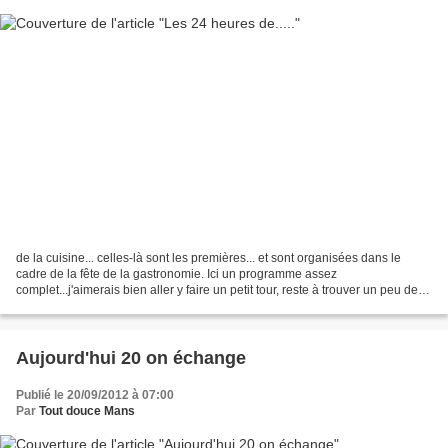
de la cuisine... celles-là sont les premières... et sont organisées dans le
cadre de la fête de la gastronomie. Ici un programme assez
complet...j'aimerais bien aller y faire un petit tour, reste à trouver un peu de
temps dans un week-end bien chargé...
Aujourd'hui 20 on échange
Publié le 20/09/2012 à 07:00
Par
Tout douce Mans