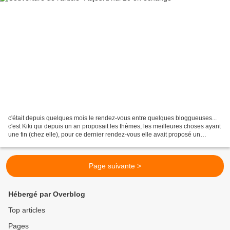
c'était depuis quelques mois le rendez-vous entre quelques bloggueuses...
c'est Kiki qui depuis un an proposait les thèmes, les meilleures choses ayant
une fin (chez elle), pour ce dernier rendez-vous elle avait proposé un
échange... à chacune de réaliser...
Page suivante >
Hébergé par Overblog
Top articles
Pages