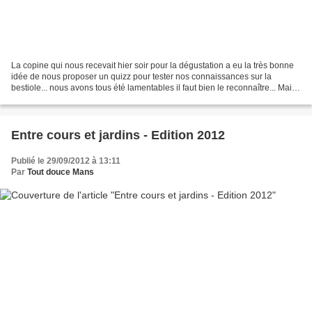
La copine qui nous recevait hier soir pour la dégustation a eu la très bonne
idée de nous proposer un quizz pour tester nos connaissances sur la
bestiole... nous avons tous été lamentables il faut bien le reconnaître... Mais,
vous auriez vous su que :...
Entre cours et jardins - Edition 2012
Publié le 29/09/2012 à 13:11
Par
Tout douce Mans