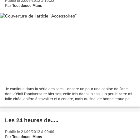
Publié le 22/09/2012 à 10:22
Par
Tout douce Mans
Je continue dans la série des sacs... encore un pour une copine de Jane
dont c'était l'anniversaire hier soir, cette fois dans un tissu un peu bizarre mi
toile cirée, galère à travailler et à coudre, mais au final de bonne tenue pas
très évident à voir...
Les 24 heures de.....
Publié le 21/09/2012 à 09:00
Par
Tout douce Mans