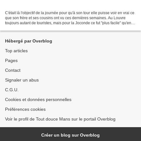
C'était là l'objectif de la journée pour qu'à son tour elle puisse voir en vrai ce
que son frère et ses cousins ont vu ces dernières semaines. Au Louvre
toujours autant de touristes, mais pour la Joconde ce fut "plus facile" qu'en
décembre. De mon côté...
Hébergé par Overblog
Top articles
Pages
Contact
Signaler un abus
C.G.U.
Cookies et données personnelles
Préférences cookies
Voir le profil de Tout douce Mans sur le portail Overblog
Créer un blog sur Overblog