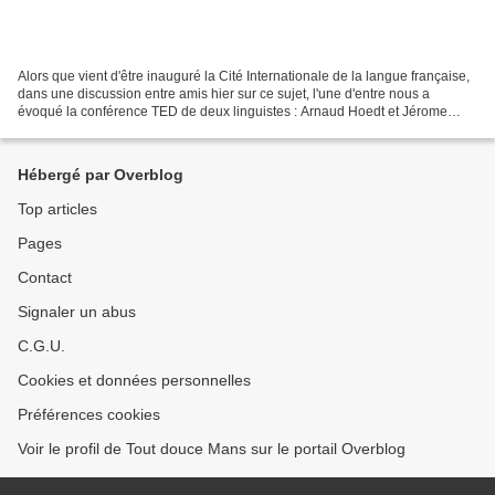
Alors que vient d'être inauguré la Cité Internationale de la langue française,
dans une discussion entre amis hier sur ce sujet, l'une d'entre nous a
évoqué la conférence TED de deux linguistes : Arnaud Hoedt et Jérome
Piron qui sous une forme humoristique...
Hébergé par Overblog
Top articles
Pages
Contact
Signaler un abus
C.G.U.
Cookies et données personnelles
Préférences cookies
Voir le profil de Tout douce Mans sur le portail Overblog