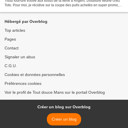
Tissu fourrure trouvé aux tissus de la Mine à Angers. Doublure fleurie chez
Toto. Pour moi, je récidive sur la coupe des pulls achetés en super promo,
mais que décidemment je préfère...
Hébergé par Overblog
Top articles
Pages
Contact
Signaler un abus
C.G.U.
Cookies et données personnelles
Préférences cookies
Voir le profil de Tout douce Mans sur le portail Overblog
Créer un blog sur Overblog
Créer un blog