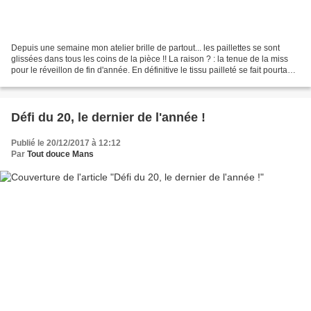
Depuis une semaine mon atelier brille de partout... les paillettes se sont
glissées dans tous les coins de la pièce !! La raison ? : la tenue de la miss
pour le réveillon de fin d'année. En définitive le tissu pailleté se fait pourtant
discret en transparence...
Défi du 20, le dernier de l'année !
Publié le 20/12/2017 à 12:12
Par
Tout douce Mans