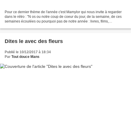
Pour ce dernier thème de l'année c'est Mamylor qui nous invite à regarder
dans le rétro : "N os ou notre coup de coeur du jour, de la semaine, de ces
semaines écoulées ou pourquoi pas de notre année : livres, films,
événements, œuvres en tous genres,...
Dites le avec des fleurs
Publié le 10/12/2017 à 18:34
Par
Tout douce Mans