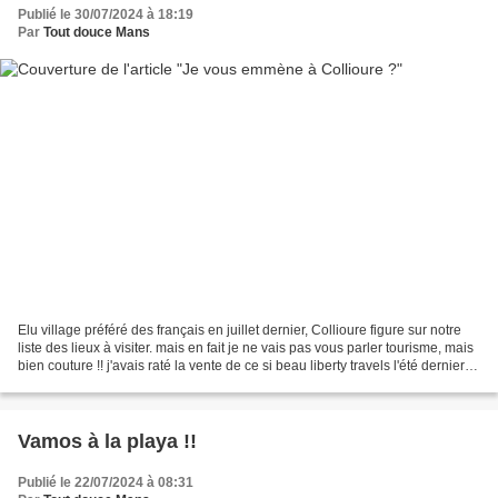
Publié le 30/07/2024 à 18:19
Par
Tout douce Mans
Elu village préféré des français en juillet dernier, Collioure figure sur notre
liste des lieux à visiter. mais en fait je ne vais pas vous parler tourisme, mais
bien couture !! j'avais raté la vente de ce si beau liberty travels l'été dernier
(photo...
Vamos à la playa !!
Publié le 22/07/2024 à 08:31