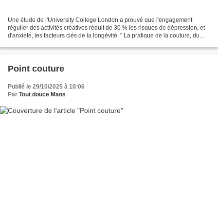
Une étude de l'University College London a prouvé que l'engagement
régulier des activités créatives réduit de 30 % les risques de dépression, et
d'anxiété, les facteurs clés de la longévité. " La pratique de la couture, du
crochet ou du jardinage sollicitent...
Point couture
Publié le 29/10/2025 à 10:06
Par
Tout douce Mans