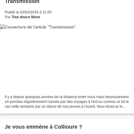
Transmission
Publié le 02/02/2025 à 11:05
Par
Tout douce Mans
Il y a depuis quelques années de la distance entre nous mais heureusement
on ponctue régulièrement l'année par des voyages à l'est ou comme ce fut le
cas cette semaine par un séjour de nos jeunes à l'ouest. Vous dirais-je le
grand plaisir que nous avons...
Je vous emmène à Collioure ?