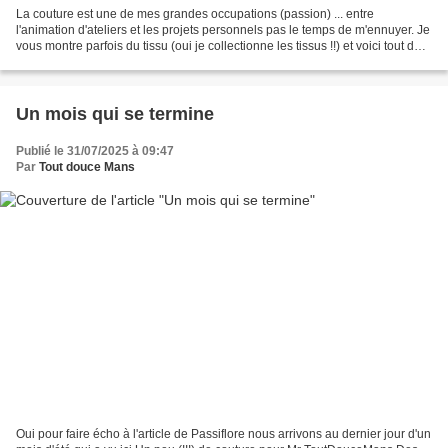
La couture est une de mes grandes occupations (passion) ... entre
l'animation d'ateliers et les projets personnels pas le temps de m'ennuyer. Je
vous montre parfois du tissu (oui je collectionne les tissus !!) et voici tout de
même un aperçu de quelques...
Un mois qui se termine
Publié le 31/07/2025 à 09:47
Par
Tout douce Mans
Oui pour faire écho à l'article de Passiflore nous arrivons au dernier jour d'un