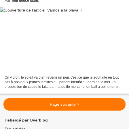
Par
Tout douce Mans
On y croit, le soleil va bien revenir un jour, c'est ce que je souhaite en tout
cas à nos deux jeunes familles qui partent bientôt au bord de la mer. La
proposition de cousette faite par ma petite mercerie tombait à point nommé
pour coudre cette serviette...
Page suivante >
Hébergé par Overblog