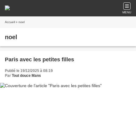
MENU
Accueil
» noel
noel
Paris avec les petites filles
Publié le 19/12/2025 à 08:19
Par
Tout douce Mans