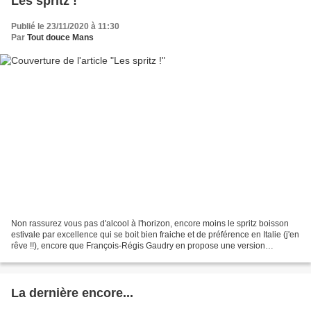
Les spritz !
Publié le 23/11/2020 à 11:30
Par
Tout douce Mans
Non rassurez vous pas d'alcool à l'horizon, encore moins le spritz boisson
estivale par excellence qui se boit bien fraiche et de préférence en Italie (j'en
rêve !!), encore que François-Régis Gaudry en propose une version
normande à base de cidre......
La dernière encore...