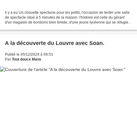
il y a eu Un chouette spectacle pour les petits, l'occasion de tester une salle
de spectacle situé à 5 minutes de la maison. l'histoire est celle du gérant
d'un magasin de bonbons bien timide, d'une jeune lycéenne qui se réfugie
chez lui car harcelée,...
A la découverte du Louvre avec Soan.
Publié le 05/12/2024 à 09:51
Par
Tout douce Mans