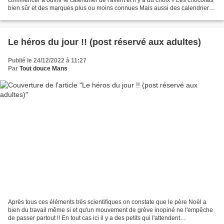
bien sûr et des marques plus ou moins connues Mais aussi des calendriers
pour jardinier amateur de...
Le héros du jour !! (post réservé aux adultes)
Publié le 24/12/2022 à 11:27
Par
Tout douce Mans
Après tous ces éléments très scientifiques on constate que le père Noël a
bien du travail même si et qu'un mouvement de grève inopiné ne l'empêche
de passer partout !! En tout cas ici il y a des petits qui l'attendent