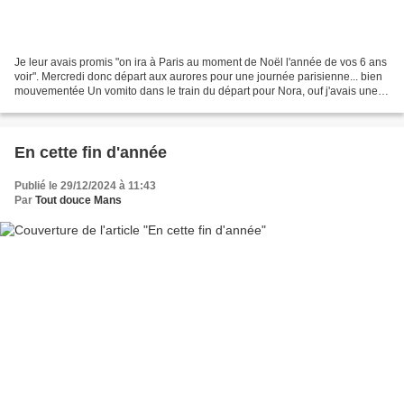
Je leur avais promis "on ira à Paris au moment de Noël l'année de vos 6 ans
voir". Mercredi donc départ aux aurores pour une journée parisienne... bien
mouvementée Un vomito dans le train du départ pour Nora, ouf j'avais une
tenue de rechange pour elle...
En cette fin d'année
Publié le 29/12/2024 à 11:43
Par
Tout douce Mans