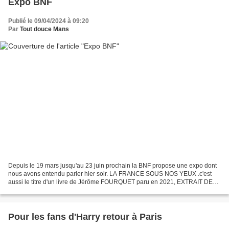
Expo BNF
Publié le 09/04/2024 à 09:20
Par
Tout douce Mans
Depuis le 19 mars jusqu'au 23 juin prochain la BNF propose une expo dont
nous avons entendu parler hier soir. LA FRANCE SOUS NOS YEUX .c'est
aussi le titre d'un livre de Jérôme FOURQUET paru en 2021, EXTRAIT DE
LA BNF : "La Bibliothèque nationale de France...
Pour les fans d'Harry retour à Paris