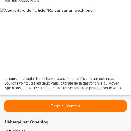
Par
Tout douce Mans
organisé à la suite d'un échange avec Jane sur l'exposition que nous
voulions voir toutes les deux Paris, capitale de la gastronomie du Moyen
Age à nos jours l'idée a été donc de trouver une date pour passer le week-
end tous les 4 à Paris. Cette expo...
Page suivante >
Hébergé par Overblog