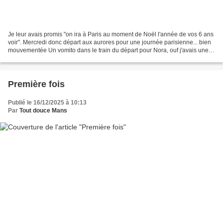
Je leur avais promis "on ira à Paris au moment de Noël l'année de vos 6 ans
voir". Mercredi donc départ aux aurores pour une journée parisienne... bien
mouvementée Un vomito dans le train du départ pour Nora, ouf j'avais une
tenue de rechange pour elle...
Première fois
Publié le 16/12/2025 à 10:13
Par
Tout douce Mans