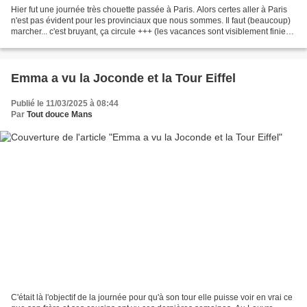
Hier fut une journée très chouette passée à Paris. Alors certes aller à Paris
n'est pas évident pour les provinciaux que nous sommes. Il faut (beaucoup)
marcher... c'est bruyant, ça circule +++ (les vacances sont visiblement finies
pour les parisiens)...
Emma a vu la Joconde et la Tour Eiffel
Publié le 11/03/2025 à 08:44
Par
Tout douce Mans
C'était là l'objectif de la journée pour qu'à son tour elle puisse voir en vrai ce