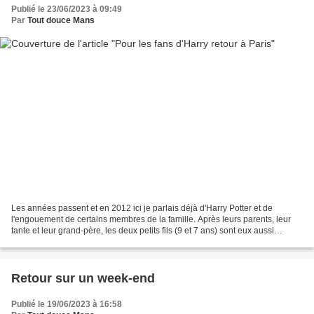
Publié le 23/06/2023 à 09:49
Par
Tout douce Mans
Les années passent et en 2012 ici je parlais déjà d'Harry Potter et de
l'engouement de certains membres de la famille. Après leurs parents, leur
tante et leur grand-père, les deux petits fils (9 et 7 ans) sont eux aussi
devenus fans de l'univers d'Harry...
Retour sur un week-end
Publié le 19/06/2023 à 16:58