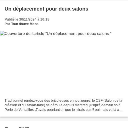
Un déplacement pour deux salons
Publié le 30/11/2024 à 10:18
Par
Tout douce Mans
Traditionnel rendez-vous des bricoleuses en tout genre, le CSF (Salon de la
création et du savoir-faire) se déroule depuis mercredi jusqu'à demain soir
Porte de Versailles. J'avais pourtant dit que je n'irais pas !! oui mais voilà au
même moment et juste...