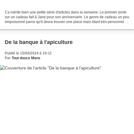
Ca mérite bien une petite série d'articles dans la semaine. Le premier porte
sur un cadeau fait à Jane pour son anniversaire. Le genre de cadeau un peu
empoisonné parce qu'il devra trouver une place mais étant très personnel il
ne peut s'afficher n'importe...
De la banque à l'apiculture
Publié le 15/04/2024 à 10:11
Par
Tout douce Mans