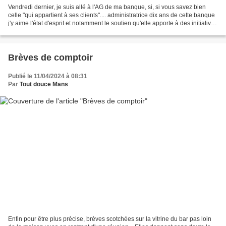
Vendredi dernier, je suis allé à l'AG de ma banque, si, si vous savez bien
celle "qui appartient à ses clients".... administratrice dix ans de cette banque
j'y aime l'état d'esprit et notamment le soutien qu'elle apporte à des initiatives
locales. C'est...
Brèves de comptoir
Publié le 11/04/2024 à 08:31
Par
Tout douce Mans
Enfin pour être plus précise, brèves scotchées sur la vitrine du bar pas loin