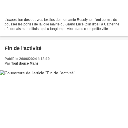
L'exposition des oeuvres textiles de mon amie Roselyne m'ont permis de
pousser les portes de la jolie mairie du Grand Lucé (clin d'oeil à Catherine
désormais marseillaise qui a longtemps vécu dans cette petite ville
sarthoise). Alors certes le Grand Lucé...
Fin de l'activité
Publié le 26/06/2024 à 18:19
Par
Tout douce Mans