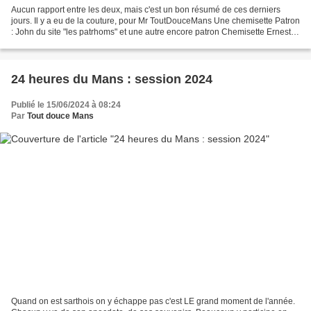
Aucun rapport entre les deux, mais c'est un bon résumé de ces derniers
jours. Il y a eu de la couture, pour Mr ToutDouceMans Une chemisette Patron
: John du site "les patrhoms" et une autre encore patron Chemisette Ernesto
du site les Patrhoms Pour les...
24 heures du Mans : session 2024
Publié le 15/06/2024 à 08:24
Par
Tout douce Mans
Quand on est sarthois on y échappe pas c'est LE grand moment de l'année.