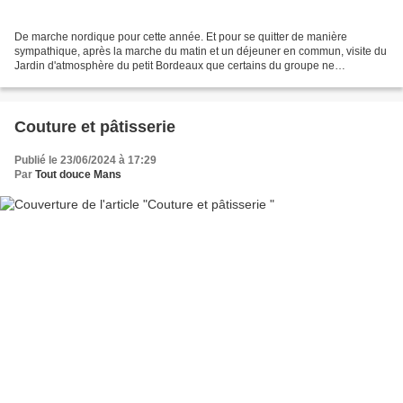
De marche nordique pour cette année. Et pour se quitter de manière
sympathique, après la marche du matin et un déjeuner en commun, visite du
Jardin d'atmosphère du petit Bordeaux que certains du groupe ne
connaissaient pas encore. Quand on sait que les...
Couture et pâtisserie
Publié le 23/06/2024 à 17:29
Par
Tout douce Mans