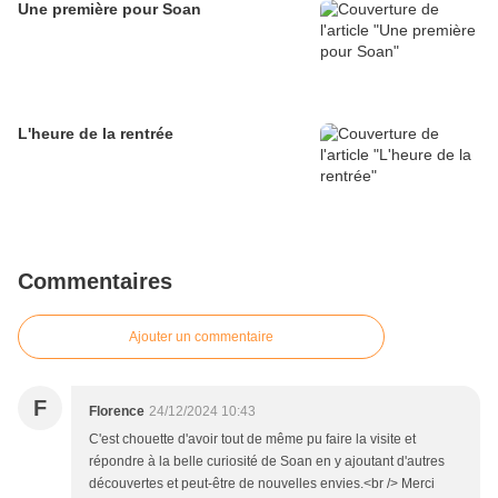
Une première pour Soan
L'heure de la rentrée
Commentaires
Ajouter un commentaire
F
Florence
24/12/2024 10:43
C'est chouette d'avoir tout de même pu faire la visite et
répondre à la belle curiosité de Soan en y ajoutant d'autres
découvertes et peut-être de nouvelles envies.<br /> Merci