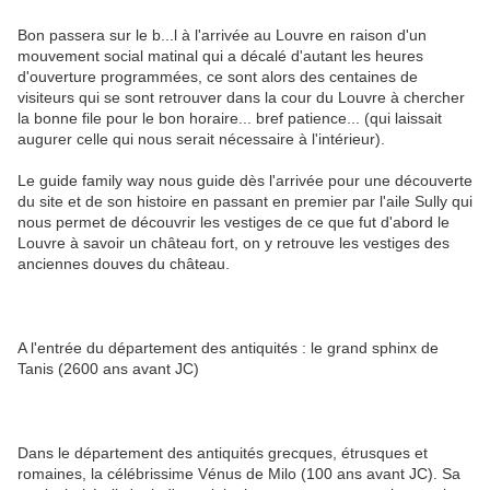
Bon passera sur le b...l à l'arrivée au Louvre en raison d'un
mouvement social matinal qui a décalé d'autant les heures
d'ouverture programmées, ce sont alors des centaines de
visiteurs qui se sont retrouver dans la cour du Louvre à chercher
la bonne file pour le bon horaire... bref patience... (qui laissait
augurer celle qui nous serait nécessaire à l'intérieur).
Le guide family way nous guide dès l'arrivée pour une découverte
du site et de son histoire en passant en premier par l'aile Sully qui
nous permet de découvrir les vestiges de ce que fut d'abord le
Louvre à savoir un château fort, on y retrouve les vestiges des
anciennes douves du château.
A l'entrée du département des antiquités : le grand sphinx de
Tanis (2600 ans avant JC)
Dans le département des antiquités grecques, étrusques et
romaines, la célébrissime Vénus de Milo (100 ans avant JC). Sa