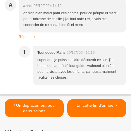
A
annie
05/12/2024 14:12
oh trop bien merci pour ces photos. pour ce périple et merci
pour l'adresse de ce site ( j'ai tout noté ) et je vais me
connecter de ce pas a bientôt et merci
Répondre
T
Tout douce Mans
29/12/2024 12:19
super que je puisse te faire découvrir ce site, j'ai
beaucoup apprécié leur guide, vraiment bien fait
pour la visite avec les enfants, ça nous a vraiment
faciliter les choses.
< Un déplacement pour
En cette fin d'année >
deux salons