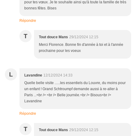
pour tes vœux. Je te souhaite ainsi qu'à toute la famille de très
bonnes fêtes. Bises
Répondre
T
Tout douce Mans
29/12/2024 12:15
Merci Florence. Bonne fin d'année à toi et à l'année
prochaine pour les voeux
L
Lavandine
12/12/2024 14:33
Quelle belle visite ......les essentiels du Louvre, du moins pour
un enfant ! Grand Schtroumpf demande aussi à re-aller à
Paris ...<br /> <br /> Belle journée.<br /> Bisous<br />
Lavandine
Répondre
T
Tout douce Mans
29/12/2024 12:15