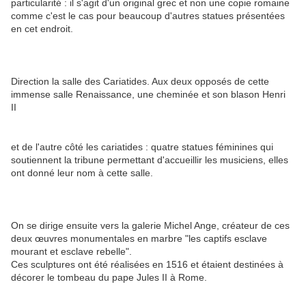
particularité : il s'agit d'un original grec et non une copie romaine
comme c'est le cas pour beaucoup d'autres statues présentées
en cet endroit.
Direction la salle des Cariatides. Aux deux opposés de cette
immense salle Renaissance, une cheminée et son blason Henri
II
et de l'autre côté les cariatides : quatre statues féminines qui
soutiennent la tribune permettant d'accueillir les musiciens, elles
ont donné leur nom à cette salle.
On se dirige ensuite vers la galerie Michel Ange, créateur de ces
deux œuvres monumentales en marbre "les captifs esclave
mourant et esclave rebelle".
Ces sculptures ont été réalisées en 1516 et étaient destinées à
décorer le tombeau du pape Jules II à Rome.