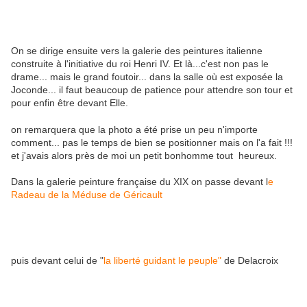
On se dirige ensuite vers la galerie des peintures italienne
construite à l'initiative du roi Henri IV. Et là...c'est non pas le
drame... mais le grand foutoir... dans la salle où est exposée la
Joconde... il faut beaucoup de patience pour attendre son tour et
pour enfin être devant Elle.
on remarquera que la photo a été prise un peu n'importe
comment... pas le temps de bien se positionner mais on l'a fait !!!
et j'avais alors près de moi un petit bonhomme tout heureux.
Dans la galerie peinture française du XIX on passe devant l
e
Radeau de la Méduse de Géricault
puis devant celui de "
la liberté guidant le peuple"
de Delacroix