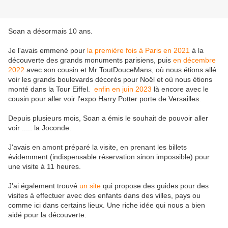
Soan a désormais 10 ans.
Je l'avais emmené pour
la première fois à Paris en 2021
à la
découverte des grands monuments parisiens, puis
en décembre
2022
avec son cousin et Mr ToutDouceMans, où nous étions allé
voir les grands boulevards décorés pour Noël et où nous étions
monté dans la Tour Eiffel.
enfin en juin 2023
là encore avec le
cousin pour aller voir l'expo Harry Potter porte de Versailles.
Depuis plusieurs mois, Soan a émis le souhait de pouvoir aller
voir ..... la Joconde.
J'avais en amont préparé la visite, en prenant les billets
évidemment (indispensable réservation sinon impossible) pour
une visite à 11 heures.
J'ai également trouvé
un site
qui propose des guides pour des
visites à effectuer avec des enfants dans des villes, pays ou
comme ici dans certains lieux. Une riche idée qui nous a bien
aidé pour la découverte.