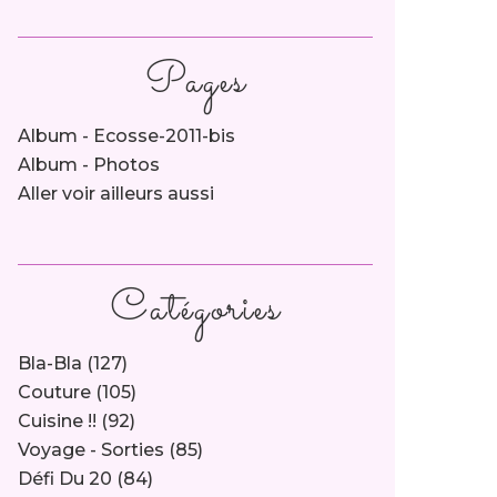
Pages
Album - Ecosse-2011-bis
Album - Photos
Aller voir ailleurs aussi
Catégories
Bla-Bla
(127)
Couture
(105)
Cuisine !!
(92)
Voyage - Sorties
(85)
Défi Du 20
(84)