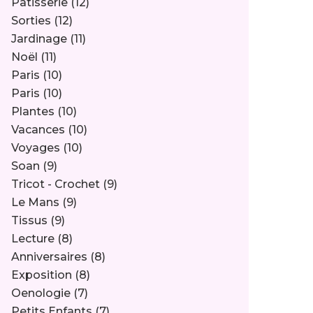
Pâtisserie
(12)
Sorties
(12)
Jardinage
(11)
Noël
(11)
Paris
(10)
Paris
(10)
Plantes
(10)
Vacances
(10)
Voyages
(10)
Soan
(9)
Tricot - Crochet
(9)
Le Mans
(9)
Tissus
(9)
Lecture
(8)
Anniversaires
(8)
Exposition
(8)
Oenologie
(7)
Petits Enfants
(7)