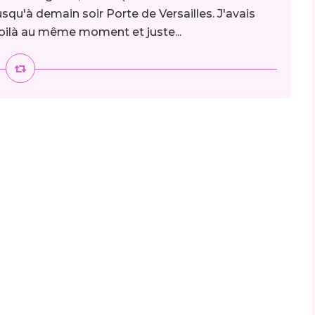
usqu'à demain soir Porte de Versailles. J'avais
s voilà au même moment et juste...