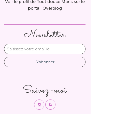
Voir le profil de
Tout douce Mans
sur le
portail Overblog
Newsletter
Suivez-moi