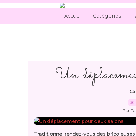
Accueil
Catégories
P
Un déplacemen
CS
30.
Par T
Traditionnel rendez-vous des bricoleuses e