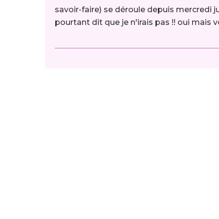
savoir-faire) se déroule depuis mercredi j
pourtant dit que je n'irais pas !! oui mai