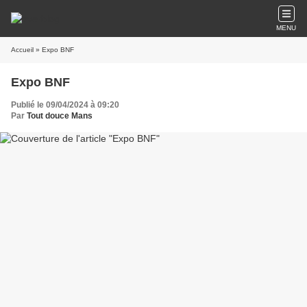
MENU
Accueil
» Expo BNF
Expo BNF
Publié le 09/04/2024 à 09:20
Par
Tout douce Mans