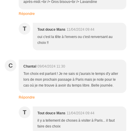
après-midi.<br /> Gros bisous<br /> Lavandine
Répondre
T
Tout douce Mans
11/04/2024 09:44
oui c'est la tête à l'envers ou c'est renversant au
choix !!
C
Chantal
09/04/2024 11:30
Ton choix est parlant ! Je ne sais si j'aurais le temps d'y aller
lors de mon prochain passage à Paris mais je note pour le
cas où je me trouve à avoir du temps libre. Belle journée.
Répondre
T
Tout douce Mans
11/04/2024 09:44
il y a tellement de choses à visiter à Paris... il faut
faire des choix