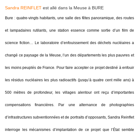
Sandra REINFLET
est allé dans la Meuse à BURE
Bure : quatre-vingts habitants, une salle des fêtes panoramique, des routes
et lampadaires rutilants, une station essence comme sortie d’un film de
science fiction… Le laboratoire d’enfouissement des déchets nucléaires a
changé ce paysage de la Meuse, l’un des départements les plus pauvres et
les moins peuplés de France. Pour faire accepter ce projet destiné à enfouir
les résidus nucléaires les plus radioactifs (jusqu’à quatre cent mille ans) à
500 mètres de profondeur, les villages alentour ont reçu d’importantes
compensations financières. Par une alternance de photographies
d’infrastructures subventionnées et de portraits d’opposants, Sandra Reinflet
interroge les mécanismes d’implantation de ce projet que l’État semble