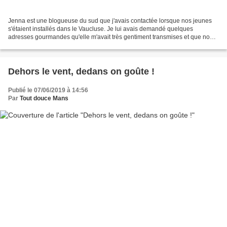
Jenna est une blogueuse du sud que j'avais contactée lorsque nos jeunes
s'étaient installés dans le Vaucluse. Je lui avais demandé quelques
adresses gourmandes qu'elle m'avait très gentiment transmises et que nous
avons conservées précieusement. Nous...
Dehors le vent, dedans on goûte !
Publié le 07/06/2019 à 14:56
Par
Tout douce Mans