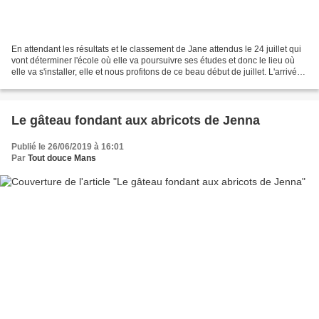
En attendant les résultats et le classement de Jane attendus le 24 juillet qui
vont déterminer l'école où elle va poursuivre ses études et donc le lieu où
elle va s'installer, elle et nous profitons de ce beau début de juillet. L'arrivée
d'une nouvelle...
Le gâteau fondant aux abricots de Jenna
Publié le 26/06/2019 à 16:01
Par
Tout douce Mans