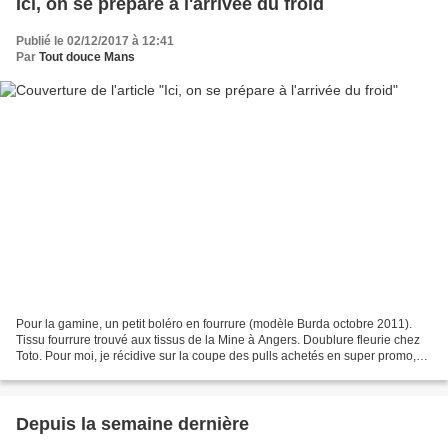
Ici, on se prépare à l'arrivée du froid
Publié le 02/12/2017 à 12:41
Par
Tout douce Mans
Pour la gamine, un petit boléro en fourrure (modèle Burda octobre 2011).
Tissu fourrure trouvé aux tissus de la Mine à Angers. Doublure fleurie chez
Toto. Pour moi, je récidive sur la coupe des pulls achetés en super promo,
mais que décidemment je préfère...
Depuis la semaine dernière