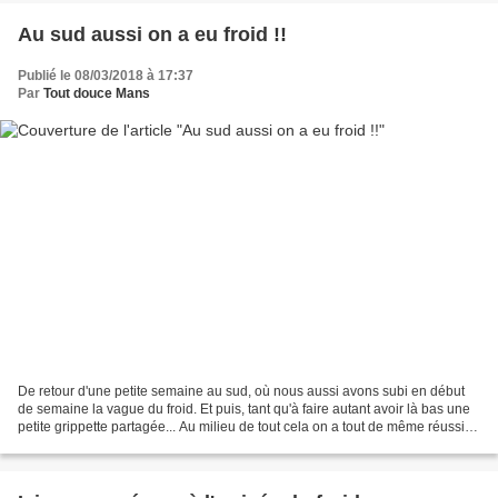
Au sud aussi on a eu froid !!
Publié le 08/03/2018 à 17:37
Par
Tout douce Mans
De retour d'une petite semaine au sud, où nous aussi avons subi en début
de semaine la vague du froid. Et puis, tant qu'à faire autant avoir là bas une
petite grippette partagée... Au milieu de tout cela on a tout de même réussi à
faire un peu de tourisme....