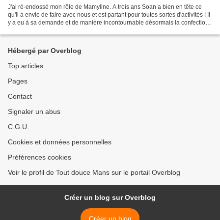
J'ai ré-endossé mon rôle de Mamyline. A trois ans Soan a bien en tête ce
qu'il a envie de faire avec nous et est partant pour toutes sortes d'activités ! Il
y a eu à sa demande et de manière incontournable désormais la confection
de cookies parce "qu'ils...
Hébergé par Overblog
Top articles
Pages
Contact
Signaler un abus
C.G.U.
Cookies et données personnelles
Préférences cookies
Voir le profil de Tout douce Mans sur le portail Overblog
Créer un blog sur Overblog
Créer un blog