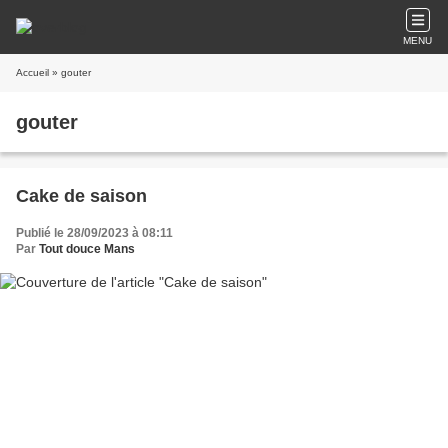
MENU
Accueil
» gouter
gouter
Cake de saison
Publié le 28/09/2023 à 08:11
Par
Tout douce Mans