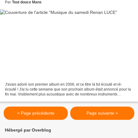
Par
Tout douce Mans
J'avais adoré son premier album en 2006, et ce titre là fut écouté et ré-
écouté ! J'ai lu cette semaine que son prochain album était annoncé pour la
fin mai. Visiblement plus acoustique avec de nombreux instruments
d'orchestre, le premier extrait entendu...
< Page précédente
Page suivante >
Hébergé par Overblog