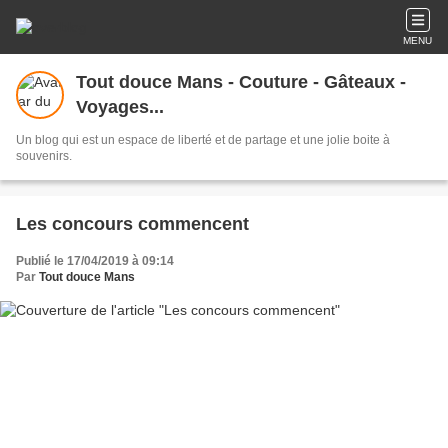
MENU
Tout douce Mans - Couture - Gâteaux -
Voyages...
Un blog qui est un espace de liberté et de partage et une jolie boite à
souvenirs.
Les concours commencent
Publié le 17/04/2019 à 09:14
Par
Tout douce Mans