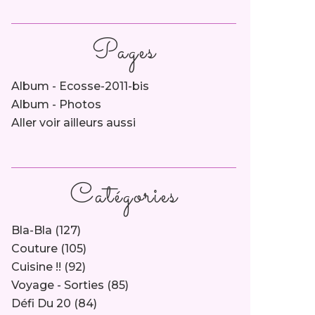
Pages
Album - Ecosse-2011-bis
Album - Photos
Aller voir ailleurs aussi
Catégories
Bla-Bla
(127)
Couture
(105)
Cuisine !!
(92)
Voyage - Sorties
(85)
Défi Du 20
(84)