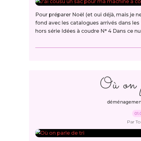
Pour préparer Noël (et oui déjà, mais je n
fond avec les catalogues arrivés dans les
hors série Idées à coudre N° 4 Dans ce n
Où on p
déménagemen
01.
Par T