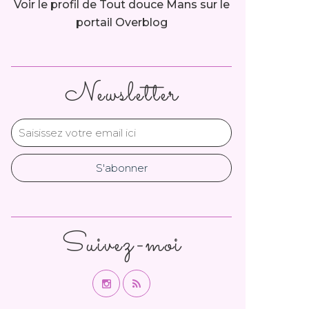
Voir le profil de
Tout douce Mans
sur le
portail Overblog
Newsletter
Suivez-moi