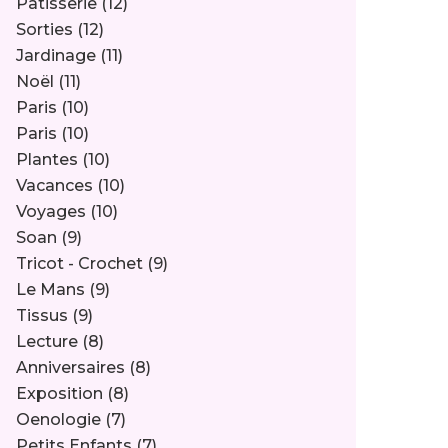
Pâtisserie
(12)
Sorties
(12)
Jardinage
(11)
Noël
(11)
Paris
(10)
Paris
(10)
Plantes
(10)
Vacances
(10)
Voyages
(10)
Soan
(9)
Tricot - Crochet
(9)
Le Mans
(9)
Tissus
(9)
Lecture
(8)
Anniversaires
(8)
Exposition
(8)
Oenologie
(7)
Petits Enfants
(7)