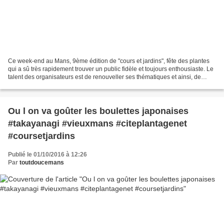
Ce week-end au Mans, 9ème édition de "cours et jardins", fête des plantes
qui a sû très rapidement trouver un public fidèle et toujours enthousiaste. Le
talent des organisateurs est de renouveller ses thématiques et ainsi, de
permettre chaque année la...
Ou l on va goûter les boulettes japonaises
#takayanagi #vieuxmans #citeplantagenet
#coursetjardins
Publié le 01/10/2016 à 12:26
Par
toutdoucemans