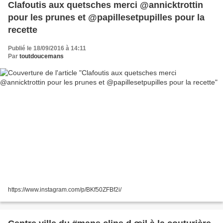
Clafoutis aux quetsches merci @annicktrottin
pour les prunes et @papillesetpupilles pour la
recette
Publié le 18/09/2016 à 14:11
Par
toutdoucemans
https://www.instagram.com/p/BKf50ZFBf2i/