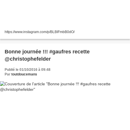
https://www.instagram.com/p/BLBIFmbB0dO/
Bonne journée !!! #gaufres recette
@christophefelder
Publié le 01/10/2016 à 09:48
Par
toutdoucemans