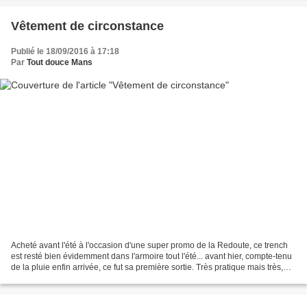
Vêtement de circonstance
Publié le 18/09/2016 à 17:18
Par
Tout douce Mans
Acheté avant l'été à l'occasion d'une super promo de la Redoute, ce trench
est resté bien évidemment dans l'armoire tout l'été... avant hier, compte-tenu
de la pluie enfin arrivée, ce fut sa première sortie. Très pratique mais très,
très classique mais...