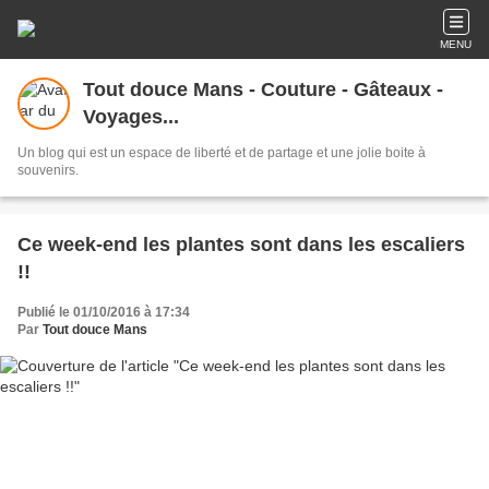
MENU
Tout douce Mans - Couture - Gâteaux -
Voyages...
Un blog qui est un espace de liberté et de partage et une jolie boite à
souvenirs.
Ce week-end les plantes sont dans les escaliers
!!
Publié le 01/10/2016 à 17:34
Par
Tout douce Mans