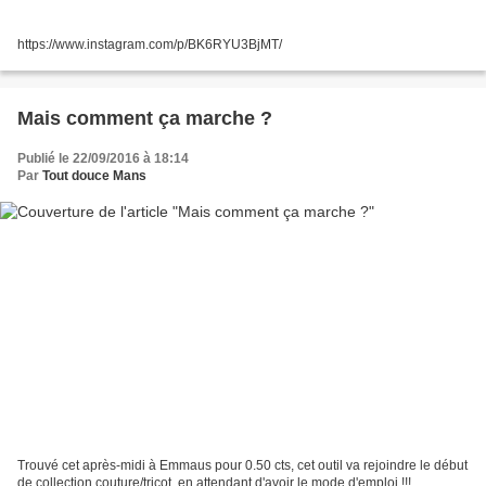
https://www.instagram.com/p/BK6RYU3BjMT/
Mais comment ça marche ?
Publié le 22/09/2016 à 18:14
Par
Tout douce Mans
Trouvé cet après-midi à Emmaus pour 0.50 cts, cet outil va rejoindre le début
de collection couture/tricot, en attendant d'avoir le mode d'emploi !!!