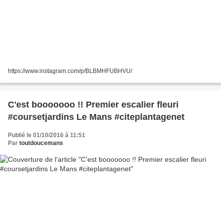
https://www.instagram.com/p/BLBMHFUBHVU/
C'est booooooo !! Premier escalier fleuri
#coursetjardins Le Mans #citeplantagenet
Publié le 01/10/2016 à 11:51
Par
toutdoucemans