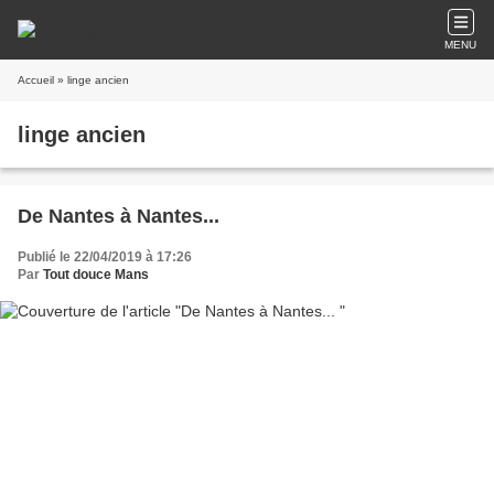
MENU
Accueil
» linge ancien
linge ancien
De Nantes à Nantes...
Publié le 22/04/2019 à 17:26
Par
Tout douce Mans