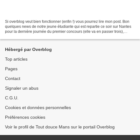
Si overblog veut bien fonctionner (enfin !) vous pourrez lire mon post. Bon
quelques news de notre jeune étudiante qui est repartie ce soir sur Nantes
pour la dernière journée du premier concours (elle va en passer trois),
demain les maths et le français....
Hébergé par Overblog
Top articles
Pages
Contact
Signaler un abus
C.G.U.
Cookies et données personnelles
Préférences cookies
Voir le profil de Tout douce Mans sur le portail Overblog