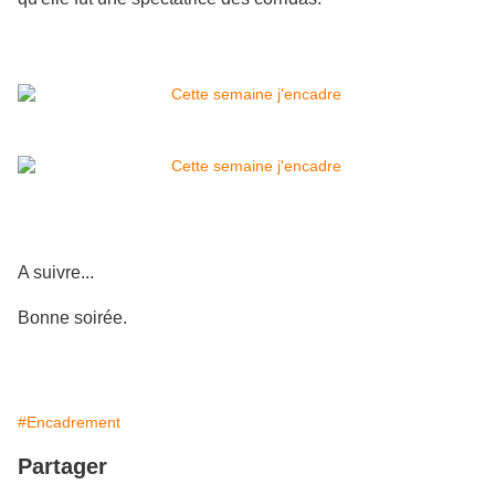
A suivre...
Bonne soirée.
#Encadrement
Partager