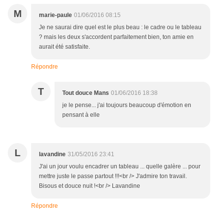
M
marie-paule
01/06/2016 08:15
Je ne saurai dire quel est le plus beau : le cadre ou le tableau
? mais les deux s'accordent parfaitement bien, ton amie en
aurait été satisfaite.
Répondre
T
Tout douce Mans
01/06/2016 18:38
je le pense... j'ai toujours beaucoup d'émotion en
pensant à elle
L
lavandine
31/05/2016 23:41
J'ai un jour voulu encadrer un tableau ... quelle galère ... pour
mettre juste le passe partout !!!<br /> J'admire ton travail.
Bisous et douce nuit !<br /> Lavandine
Répondre