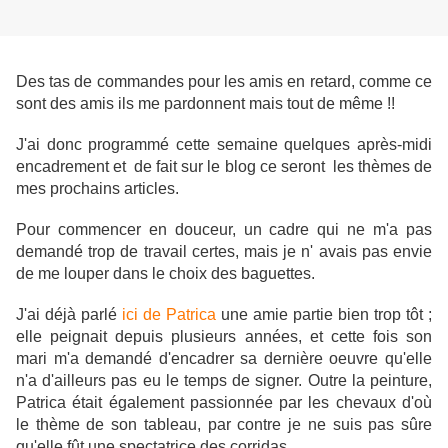
Des tas de commandes pour les amis en retard, comme ce
sont des amis ils me pardonnent mais tout de même !!
J'ai donc programmé cette semaine quelques après-midi
encadrement et de fait sur le blog ce seront les thèmes de
mes prochains articles.
Pour commencer en douceur, un cadre qui ne m'a pas
demandé trop de travail certes, mais je n' avais pas envie
de me louper dans le choix des baguettes.
J'ai déjà parlé
ici de Patrica
une amie partie bien trop tôt ;
elle peignait depuis plusieurs années, et cette fois son
mari m'a demandé d'encadrer sa dernière oeuvre qu'elle
n'a d'ailleurs pas eu le temps de signer. Outre la peinture,
Patrica était également passionnée par les chevaux d'où
le thème de son tableau, par contre je ne suis pas sûre
qu'elle fût une spectatrice des corridas.