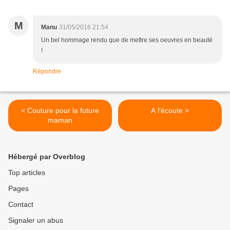
M
Manu
31/05/2016 21:54
Un bel hommage rendu que de mettre ses oeuvres en beauté
!
Répondre
< Couture pour la future
A l'écoute >
maman
Hébergé par Overblog
Top articles
Pages
Contact
Signaler un abus