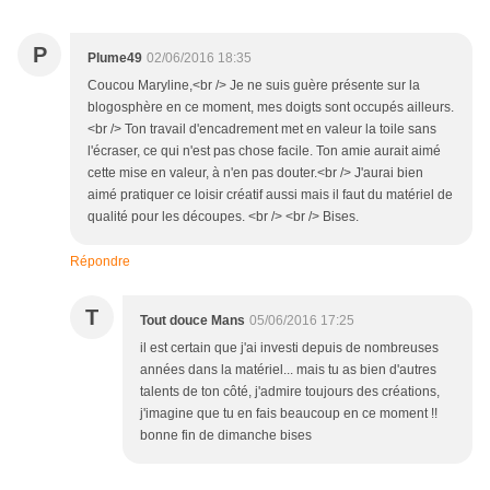
P
Plume49
02/06/2016 18:35
Coucou Maryline,<br /> Je ne suis guère présente sur la
blogosphère en ce moment, mes doigts sont occupés ailleurs.
<br /> Ton travail d'encadrement met en valeur la toile sans
l'écraser, ce qui n'est pas chose facile. Ton amie aurait aimé
cette mise en valeur, à n'en pas douter.<br /> J'aurai bien
aimé pratiquer ce loisir créatif aussi mais il faut du matériel de
qualité pour les découpes. <br /> <br /> Bises.
Répondre
T
Tout douce Mans
05/06/2016 17:25
il est certain que j'ai investi depuis de nombreuses
années dans la matériel... mais tu as bien d'autres
talents de ton côté, j'admire toujours des créations,
j'imagine que tu en fais beaucoup en ce moment !!
bonne fin de dimanche bises