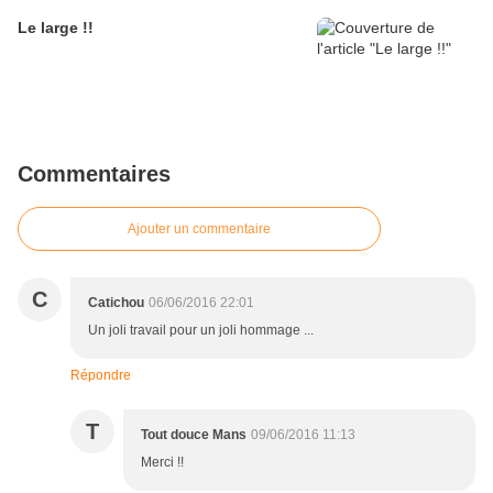
Le large !!
Commentaires
Ajouter un commentaire
C
Catichou
06/06/2016 22:01
Un joli travail pour un joli hommage ...
Répondre
T
Tout douce Mans
09/06/2016 11:13
Merci !!