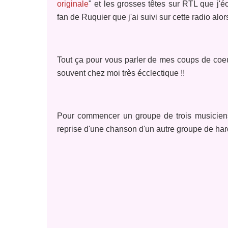
originale
" et les grosses têtes sur RTL que j'é
fan de Ruquier que j'ai suivi sur cette radio alo
Tout ça pour vous parler de mes coups de coeur
souvent chez moi très écclectique !!
Pour commencer un groupe de trois musicie
reprise d'une chanson d'un autre groupe de ha