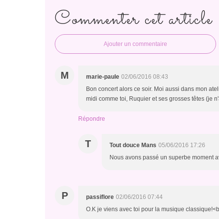
Commenter cet article
Ajouter un commentaire
M
marie-paule
02/06/2016 08:43
Bon concert alors ce soir. Moi aussi dans mon atelier
midi comme toi, Ruquier et ses grosses têtes (je n
Répondre
T
Tout douce Mans
05/06/2016 17:26
Nous avons passé un superbe moment avec
P
passiflore
02/06/2016 07:44
O.K je viens avec toi pour la musique classique!<b