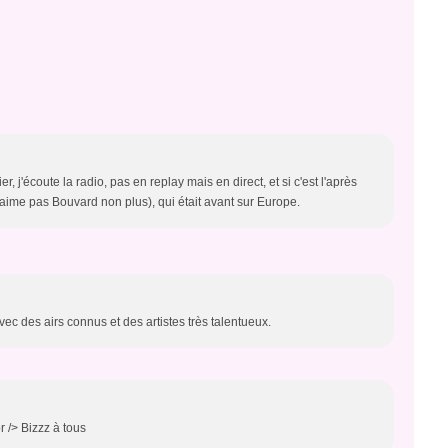
, j'écoute la radio, pas en replay mais en direct, et si c'est l'après
'aime pas Bouvard non plus), qui était avant sur Europe.
 des airs connus et des artistes très talentueux.
r /> Bizzz à tous