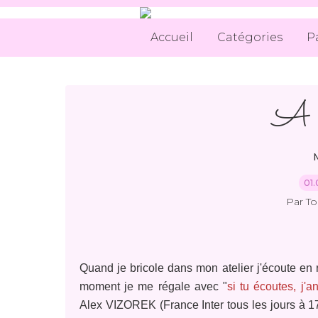
Accueil
Catégories
P
A l
01.
Par T
Quand je bricole dans mon atelier j'écoute en 
moment je me régale avec "
si tu écoutes, j'a
Alex VIZOREK (France Inter tous les jours à 1