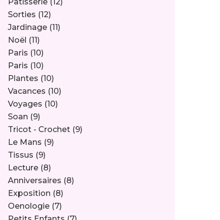
Pâtisserie
(12)
Sorties
(12)
Jardinage
(11)
Noël
(11)
Paris
(10)
Paris
(10)
Plantes
(10)
Vacances
(10)
Voyages
(10)
Soan
(9)
Tricot - Crochet
(9)
Le Mans
(9)
Tissus
(9)
Lecture
(8)
Anniversaires
(8)
Exposition
(8)
Oenologie
(7)
Petits Enfants
(7)