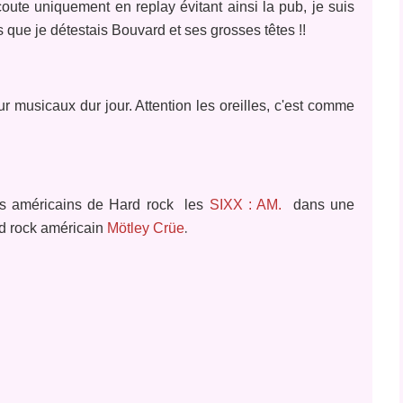
coute uniquement en replay évitant ainsi la pub, je suis
rs que je détestais Bouvard et ses grosses têtes !!
 musicaux dur jour. Attention les oreilles, c'est comme
ns américains de Hard rock les
SIXX : AM.
dans une
.
rd rock américain
Mötley Crüe