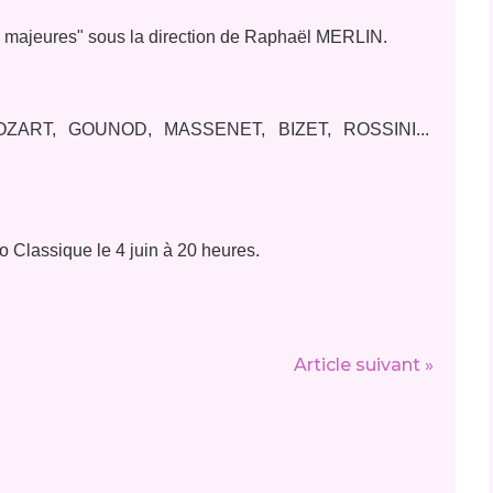
ces majeures" sous la direction de Raphaël MERLIN.
 MOZART, GOUNOD, MASSENET, BIZET, ROSSINI...
o Classique le 4 juin à 20 heures.
Article suivant »