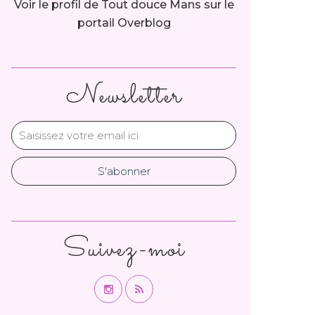
Voir le profil de
Tout douce Mans
sur le
portail Overblog
Newsletter
Suivez-moi