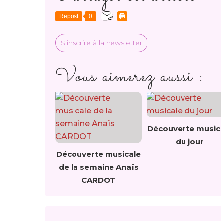
Repost
0
S'inscrire à la newsletter
Vous aimerez aussi :
Découverte music
du jour
Découverte musicale
de la semaine Anaïs
CARDOT