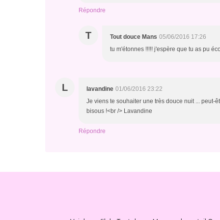
Répondre
T
Tout douce Mans
05/06/2016 17:26
tu m'étonnes !!!!! j'espère que tu as pu éc
L
lavandine
01/06/2016 23:22
Je viens te souhaiter une très douce nuit ... peut-
bisous !<br /> Lavandine
Répondre