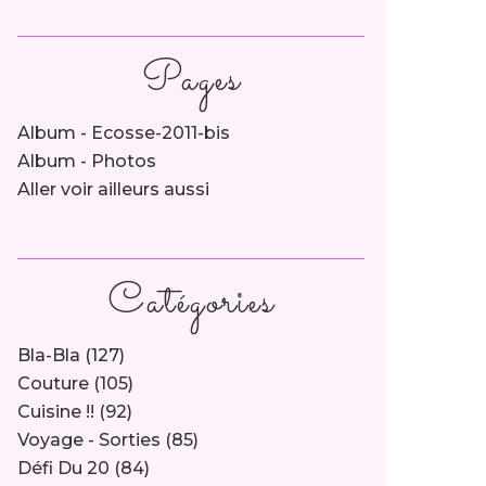
Pages
Album - Ecosse-2011-bis
Album - Photos
Aller voir ailleurs aussi
Catégories
Bla-Bla
(127)
Couture
(105)
Cuisine !!
(92)
Voyage - Sorties
(85)
Défi Du 20
(84)