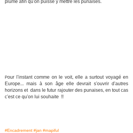
plume afin qu'on puisse y mettre les punaises.
our l'instant comme on le voit, elle a surtout voyagé en
P
Europe... mais à son âge elle devrait s'ouvrir d'autres
horizons et dans le futur rajouter des punaises, en tout cas
c'est ce qu'on lui souhaite !!
#Encadrement
#jan
#mapiful