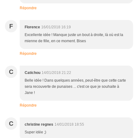
Répondre
F
Florence
16/01/2018 16:19
Excellente idée ! Manque juste un bout à droite, là où est la
mienne de fille, en ce moment. Bises
Répondre
C
Catichou
14/01/2018 21:22
Belle idée ! Dans quelques années, peut-être que cette carte
sera recouverte de punaises ... c'est ce que je souhaite à
Jane !
Répondre
C
christine regnes
14/01/2018 18:55
Super idée ;)