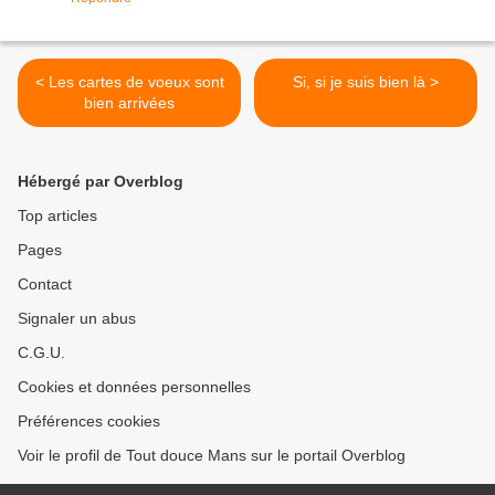
< Les cartes de voeux sont
Si, si je suis bien là >
bien arrivées
Hébergé par Overblog
Top articles
Pages
Contact
Signaler un abus
C.G.U.
Cookies et données personnelles
Préférences cookies
Voir le profil de Tout douce Mans sur le portail Overblog