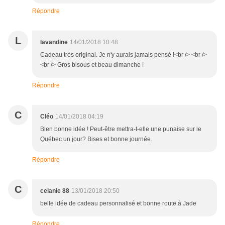
Répondre
L
lavandine
14/01/2018 10:48
Cadeau très original. Je n'y aurais jamais pensé !<br /> <br />
<br /> Gros bisous et beau dimanche !
Répondre
C
Cléo
14/01/2018 04:19
Bien bonne idée ! Peut-être mettra-t-elle une punaise sur le
Québec un jour? Bises et bonne journée.
Répondre
C
celanie 88
13/01/2018 20:50
belle idée de cadeau personnalisé et bonne route à Jade
Répondre