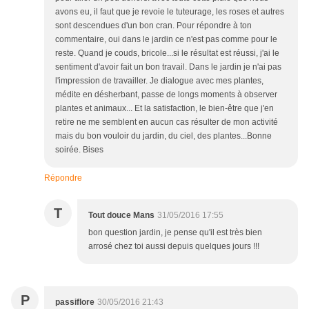
avons eu, il faut que je revoie le tuteurage, les roses et autres
sont descendues d'un bon cran. Pour répondre à ton
commentaire, oui dans le jardin ce n'est pas comme pour le
reste. Quand je couds, bricole...si le résultat est réussi, j'ai le
sentiment d'avoir fait un bon travail. Dans le jardin je n'ai pas
l'impression de travailler. Je dialogue avec mes plantes,
médite en désherbant, passe de longs moments à observer
plantes et animaux... Et la satisfaction, le bien-être que j'en
retire ne me semblent en aucun cas résulter de mon activité
mais du bon vouloir du jardin, du ciel, des plantes...Bonne
soirée. Bises
Répondre
T
Tout douce Mans
31/05/2016 17:55
bon question jardin, je pense qu'il est très bien
arrosé chez toi aussi depuis quelques jours !!!
P
passiflore
30/05/2016 21:43