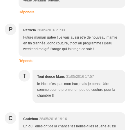
vêtue pendant l'attente.
Répondre
P
Patricia
28/05/2016 21:33
Future maman gâtée ! Je vais aussi être de nouveau mamie
en fin d'année, donc couture, tricot au programme ! Beau
weekend malgré l'orage qui fait rage ce soir !
Répondre
T
Tout douce Mans
31/05/2016 17:57
le tricot n'est pas mon truc, mais je pense faire
comme pour le premier un peu de couture pour la
chambre !!
C
Catichou
28/05/2016 19:16
Eh oui, elles ont de la chance tes belles-filles et Jane aussi