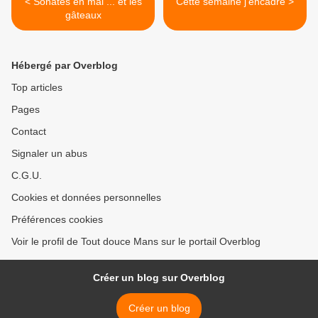
< Sonates en mai ... et les
Cette semaine j'encadre >
gâteaux
Hébergé par Overblog
Top articles
Pages
Contact
Signaler un abus
C.G.U.
Cookies et données personnelles
Préférences cookies
Voir le profil de Tout douce Mans sur le portail Overblog
Créer un blog sur Overblog
Créer un blog