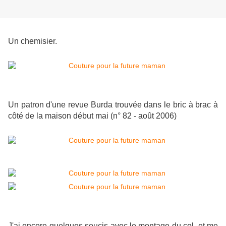
Un chemisier.
Un patron d'une revue Burda trouvée dans le bric à brac à
côté de la maison début mai (n° 82 - août 2006)
J'ai encore quelques soucis avec le montage du col, et me