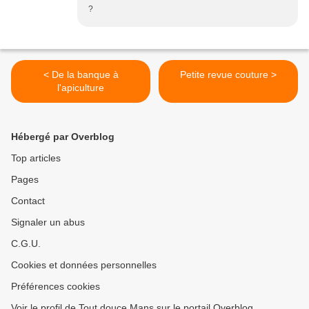
?
< De la banque à
Petite revue couture >
l'apiculture
Hébergé par Overblog
Top articles
Pages
Contact
Signaler un abus
C.G.U.
Cookies et données personnelles
Préférences cookies
Voir le profil de Tout douce Mans sur le portail Overblog