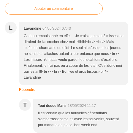
Ajouter un commentaire
L
Lavandine
04/05/2024 07:43
Cadeau empoisonné en effet ... Je crois que mes 2 misses me
diraient de l'accrocher chez moi. Hihihi<br /> <br /> Mais
l’idée est charmante en effet. Le seul hic c'est que les jeunes
ne sont plus attachés autant à leur enfance que nous.<br />
Les misses n'ont pas voulu garder leurs cahiers d'écoliers.
Finalement, je n'ai pas eu à coeur de les jeter. C'est donc moi
qui les ai !!!<br /> <br /> Bon we et gros bisous.<br />
Lavandine
Répondre
T
Tout douce Mans
18/05/2024 11:17
il est certain que les nouvelles générations
s'embarrassent moins avec les souvenirs, souvent
par manque de place. bon week-end.