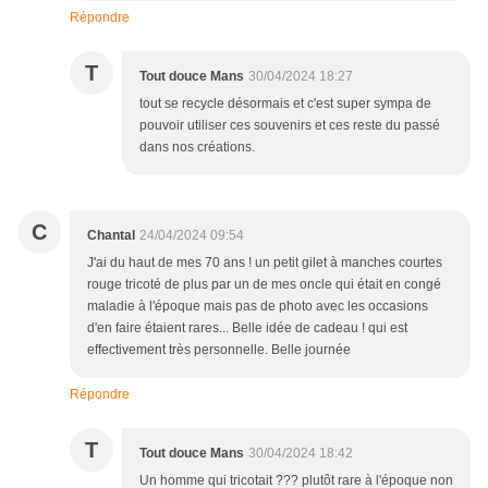
Répondre
T
Tout douce Mans
30/04/2024 18:27
tout se recycle désormais et c'est super sympa de
pouvoir utiliser ces souvenirs et ces reste du passé
dans nos créations.
C
Chantal
24/04/2024 09:54
J'ai du haut de mes 70 ans ! un petit gilet à manches courtes
rouge tricoté de plus par un de mes oncle qui était en congé
maladie à l'époque mais pas de photo avec les occasions
d'en faire étaient rares... Belle idée de cadeau ! qui est
effectivement très personnelle. Belle journée
Répondre
T
Tout douce Mans
30/04/2024 18:42
Un homme qui tricotait ??? plutôt rare à l'époque non