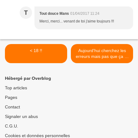
T
Tout douce Mans
01/04/2017 11:24
Merci, merci... venant de toi j'aime toujours !!!
< 18 !!
Aujourd'hui cherchez les
erreurs mais pas que ça !!!
>
Hébergé par Overblog
Top articles
Pages
Contact
Signaler un abus
C.G.U.
Cookies et données personnelles