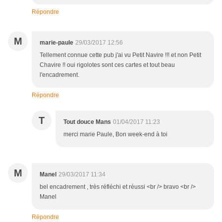
Répondre
M
marie-paule
29/03/2017 12:56
Tellement connue cette pub j'ai vu Petit Navire !!! et non Petit
Chavire !! oui rigolotes sont ces cartes et tout beau
l'encadrement.
Répondre
T
Tout douce Mans
01/04/2017 11:23
merci marie Paule, Bon week-end à toi
M
Manel
29/03/2017 11:34
bel encadrement , très réfléchi et réussi <br /> bravo <br />
Manel
Répondre