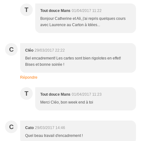
T
Tout douce Mans
01/04/2017 11:22
Bonjour Catherine et Ali, j'ai repris quelques cours
avec Laurence au Carton à Idées...
C
Cléo
29/03/2017 22:22
Bel encadrement! Les cartes sont bien rigolotes en effet!
Bises et bonne soirée !
Répondre
T
Tout douce Mans
01/04/2017 11:23
Merci Cléo, bon week end à toi
C
Cato
29/03/2017 14:46
Quel beau travail d'encadrement !