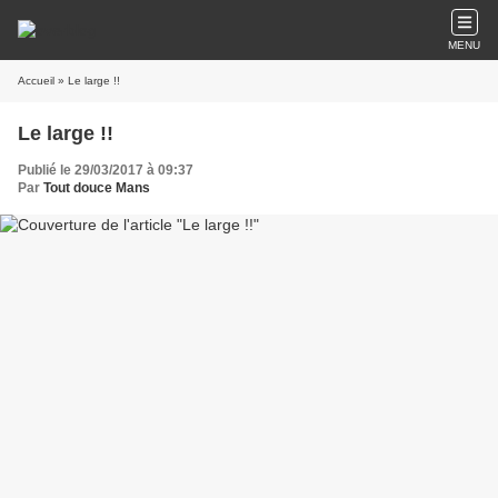
MENU
Accueil
» Le large !!
Le large !!
Publié le 29/03/2017 à 09:37
Par
Tout douce Mans