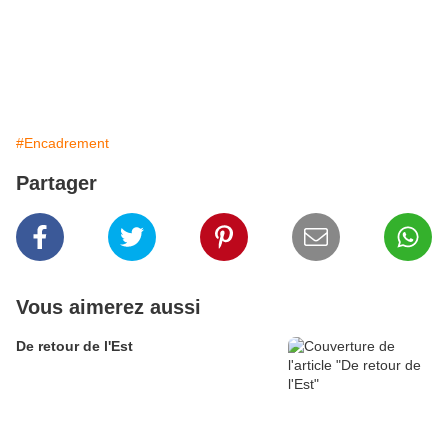
#Encadrement
Partager
Vous aimerez aussi
De retour de l'Est