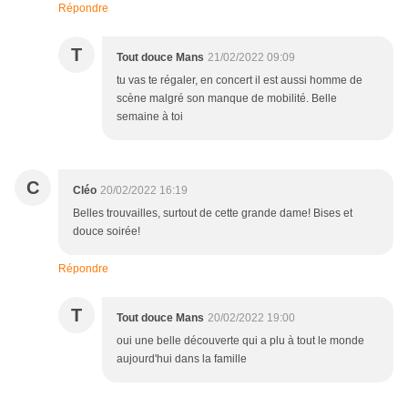
Répondre
T
Tout douce Mans
21/02/2022 09:09
tu vas te régaler, en concert il est aussi homme de
scène malgré son manque de mobilité. Belle
semaine à toi
C
Cléo
20/02/2022 16:19
Belles trouvailles, surtout de cette grande dame! Bises et
douce soirée!
Répondre
T
Tout douce Mans
20/02/2022 19:00
oui une belle découverte qui a plu à tout le monde
aujourd'hui dans la famille