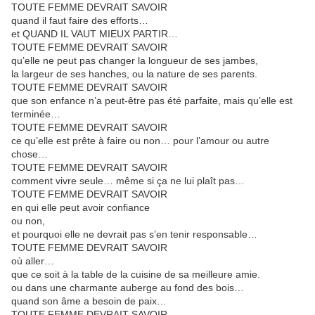
TOUTE FEMME DEVRAIT SAVOIR
quand il faut faire des efforts…
et QUAND IL VAUT MIEUX PARTIR…
TOUTE FEMME DEVRAIT SAVOIR
qu’elle ne peut pas changer la longueur de ses jambes,
la largeur de ses hanches, ou la nature de ses parents.
TOUTE FEMME DEVRAIT SAVOIR
que son enfance n’a peut-être pas été parfaite, mais qu’elle est
terminée…
TOUTE FEMME DEVRAIT SAVOIR
ce qu’elle est prête à faire ou non… pour l’amour ou autre
chose…
TOUTE FEMME DEVRAIT SAVOIR
comment vivre seule… même si ça ne lui plaît pas…
TOUTE FEMME DEVRAIT SAVOIR
en qui elle peut avoir confiance
ou non,
et pourquoi elle ne devrait pas s’en tenir responsable…
TOUTE FEMME DEVRAIT SAVOIR
où aller…
que ce soit à la table de la cuisine de sa meilleure amie.
ou dans une charmante auberge au fond des bois…
quand son âme a besoin de paix…
TOUTE FEMME DEVRAIT SAVOIR