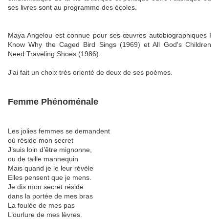
ses livres sont au programme des écoles.
Maya Angelou est connue pour ses œuvres autobiographiques I
Know Why the Caged Bird Sings (1969) et All God's Children
Need Traveling Shoes (1986).
J'ai fait un choix très orienté de deux de ses poèmes.
Femme Phénoménale
Les jolies femmes se demandent
où réside mon secret
J’suis loin d’être mignonne,
ou de taille mannequin
Mais quand je le leur révèle
Elles pensent que je mens.
Je dis mon secret réside
dans la portée de mes bras
La foulée de mes pas
L’ourlure de mes lèvres.