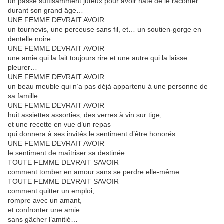
un passé suffisamment juteux pour avoir hâte de le raconter
durant son grand âge…
UNE FEMME DEVRAIT AVOIR
un tournevis, une perceuse sans fil, et… un soutien-gorge en
dentelle noire…
UNE FEMME DEVRAIT AVOIR
une amie qui la fait toujours rire et une autre qui la laisse
pleurer…
UNE FEMME DEVRAIT AVOIR
un beau meuble qui n’a pas déjà appartenu à une personne de
sa famille…
UNE FEMME DEVRAIT AVOIR
huit assiettes assorties, des verres à vin sur tige,
et une recette en vue d’un repas
qui donnera à ses invités le sentiment d’être honorés…
UNE FEMME DEVRAIT AVOIR
le sentiment de maîtriser sa destinée...
TOUTE FEMME DEVRAIT SAVOIR
comment tomber en amour sans se perdre elle-même
TOUTE FEMME DEVRAIT SAVOIR
comment quitter un emploi,
rompre avec un amant,
et confronter une amie
sans gâcher l’amitié…