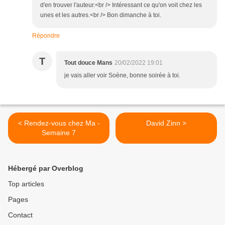
d'en trouver l'auteur.<br /> Intéressant ce qu'on voit chez les
unes et les autres.<br /> Bon dimanche à toi.
Répondre
T
Tout douce Mans
20/02/2022 19:01
je vais aller voir Soène, bonne soirée à toi.
< Rendez-vous chez Ma -
David Zinn >
Semaine 7
Hébergé par Overblog
Top articles
Pages
Contact