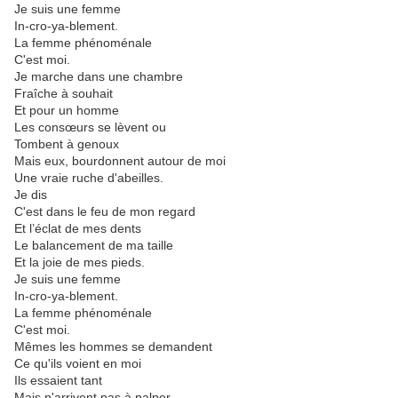
Je suis une femme
In-cro-ya-blement.
La femme phénoménale
C'est moi.
Je marche dans une chambre
Fraîche à souhait
Et pour un homme
Les consœurs se lèvent ou
Tombent à genoux
Mais eux, bourdonnent autour de moi
Une vraie ruche d'abeilles.
Je dis
C'est dans le feu de mon regard
Et l’éclat de mes dents
Le balancement de ma taille
Et la joie de mes pieds.
Je suis une femme
In-cro-ya-blement.
La femme phénoménale
C'est moi.
Mêmes les hommes se demandent
Ce qu'ils voient en moi
Ils essaient tant
Mais n'arrivent pas à palper