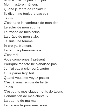
Mon mystère intérieur.
Quand je tente de l’éclaircir
Ils disent ne toujours pas voir
Je dis
C'est dans la cambrure de mon dos
Le soleil de mon sourire
Le tracée de mes seins
La grâce de mon style.
Je suis une femme
In-cro-ya-blement.
La femme phénoménale
C'est moi.
Vous comprenez à présent
Pourquoi ma tête ne s’abaisse pas
Je n’ai pas à crier ou à sauter
Ou à parler trop fort
Quand vous me voyez passer
C’est à vous remplir de fierté.
Je dis
C'est dans mes claquements de talons
L’ondulation de mes cheveux
La paume de ma main
La nécessité pour mes soins.