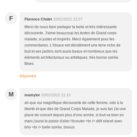
F
Florence Cholet
20/02/2022 22:07
Merci de nous faire partager ta belle et très intéressante
découverte. J'aime beaucoup les textes de Grand corps
malade, si justes et inspirés. Merci également pour tes
commentaires. L'Alsace est décidément une terre riche de
tout et ses jardins sont aussi beaux et nombreux que les
éléments architecturaux ou artistiques. très bonne soirée.
Bises
Répondre
M
mamylor
20/02/2022 21:16
ah que oui magnifique découverte de cette femme, ode à la
liberté et que dire de Grand Corps Malade, je suis fan j'ai une
place de concert depuis plus d'une année, si tout va bien en
mars j'aurai le plaisir d'aller l'écouter <br /> défi relevé avec
brio <br /> belle soirée, bisous