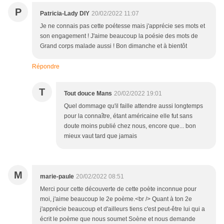
P
Patricia-Lady DIY
20/02/2022 11:07
Je ne connais pas cette poétesse mais j'apprécie ses mots et
son engagement ! J'aime beaucoup la poésie des mots de
Grand corps malade aussi ! Bon dimanche et à bientôt
Répondre
T
Tout douce Mans
20/02/2022 19:01
Quel dommage qu'il faille attendre aussi longtemps
pour la connaître, étant américaine elle fut sans
doute moins publié chez nous, encore que... bon
mieux vaut tard que jamais
M
marie-paule
20/02/2022 08:51
Merci pour cette découverte de cette poète inconnue pour
moi, j'aime beaucoup le 2e poème.<br /> Quant à ton 2e
j'apprécie beaucoup et d'ailleurs tiens c'est peut-être lui qui a
écrit le poème que nous soumet Soène et nous demande